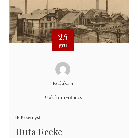
25
gru
Redakcja
Brak komentarzy
Przemysł
Huta Recke