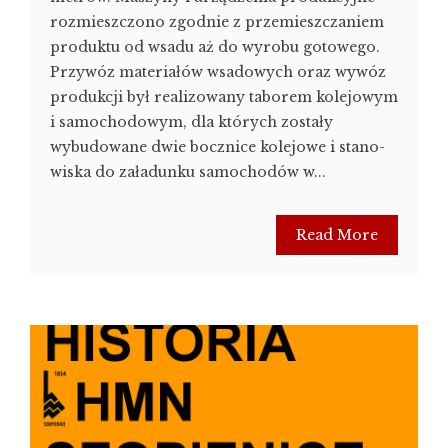
rozmieszczono zgodnie z prze­mieszczaniem
produktu od wsadu aż do wy­robu gotowego.
Przywóz materiałów wsadowych oraz wy­wóz
produkcji był realizowany taborem kole­jowym
i samochodowym, dla których zostały
wybudowane dwie bocznice kolejowe i stano­
wiska do załadunku samochodów w...
Read More