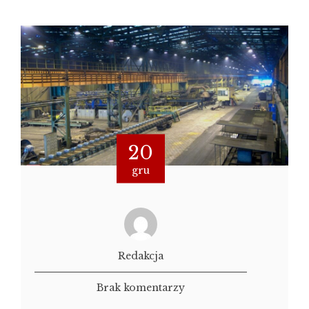
20
gru
Redakcja
Brak komentarzy