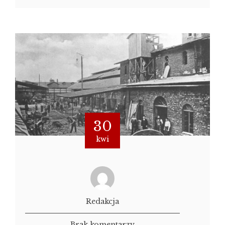
30
kwi
Redakcja
Brak komentarzy