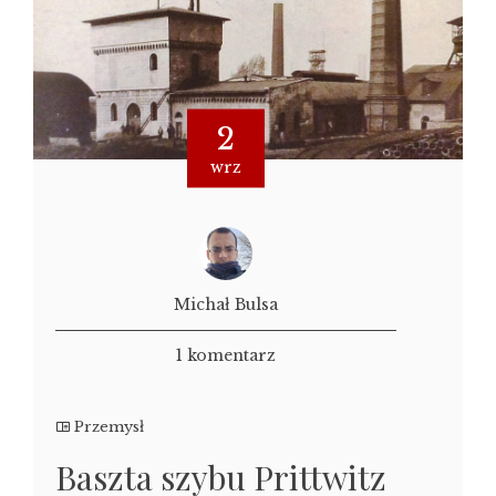
2
wrz
Michał Bulsa
1 komentarz
Przemysł
Baszta szybu Prittwitz