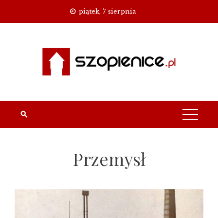
Skip
piątek, 7 sierpnia
to
content
Przemysł