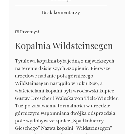
Brak komentarzy
Przemysł
Kopalnia Wildsteinsegen
Tytułowa kopalnia była jedną z największych
na terenie dzisiejszych Szopienic. Pierwsze
urzędowe nadanie pola górniczego
Wildsteinsegen nastąpiło w roku 1856, a
właścicielami kopalni byli wrocławski kupiec
Gustav Drescher i Waleska von Tiele-Winckler.
Tuż po załatwieniu formalności w urzędzie
górniczym wspomniana dwójka odsprzedała
pole wydobywcze spółce „Spadkobiercy
Gieschego” Nazwa kopalni „Wildsteinsegen”