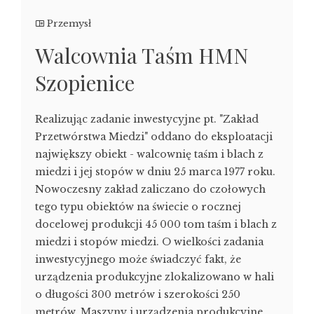
Przemysł
Walcownia Taśm HMN
Szopienice
Realizując zadanie inwestycyjne pt. "Zakład
Przetwórstwa Miedzi" oddano do eksplo­atacji
największy obiekt - walcownię taśm i blach z
miedzi i jej stopów w dniu 25 mar­ca 1977 roku.
Nowoczesny zakład zaliczano do czołowych
tego typu obiektów na świe­cie o rocznej
docelowej produkcji 45 000 tom taśm i blach z
miedzi i stopów miedzi. O wielkości zadania
inwestycyjnego może świadczyć fakt, że
urządzenia produkcyjne zlokalizowano w hali
o długości 300 metrów i szerokości 250
metrów. Maszyny i urządzenia produkcyjne