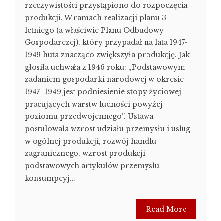
rzeczywistości przystąpiono do rozpoczęcia
produkcji. W ramach realizacji planu 3-
letniego (a właściwie Planu Odbudowy
Gospodarczej), który przypadał na lata 1947-
1949 huta znacząco zwiększyła produkcję. Jak
głosiła uchwała z 1946 roku: „Podstawowym
zadaniem gospodarki narodowej w okresie
1947–1949 jest podniesienie stopy życiowej
pracujących warstw ludności powyżej
poziomu przedwojennego”. Ustawa
postulowała wzrost udziału przemysłu i usług
w ogólnej produkcji, rozwój handlu
zagranicznego, wzrost produkcji
podstawowych artykułów przemysłu
konsumpcyj...
Read More