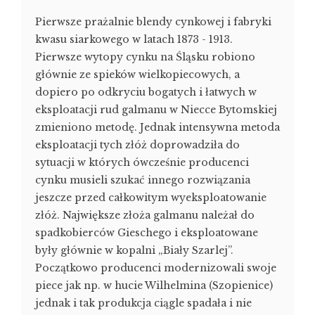
Pierwsze prażalnie blendy cynkowej i fabryki
kwasu siarkowego w latach 1873 - 1913.
Pierwsze wytopy cynku na Śląsku robiono
głównie ze spieków wielkopiecowych, a
dopiero po odkryciu bogatych i łatwych w
eksploatacji rud galmanu w Niecce Bytomskiej
zmieniono metodę. Jednak intensywna metoda
eksploatacji tych złóż doprowadziła do
sytuacji w których ówcześnie producenci
cynku musieli szukać innego rozwiązania
jeszcze przed całkowitym wyeksploatowanie
złóż. Największe złoża galmanu należał do
spadkobierców Gieschego i eksploatowane
były głównie w kopalni „Biały Szarlej”.
Początkowo producenci modernizowali swoje
piece jak np. w hucie Wilhelmina (Szopienice)
jednak i tak produkcja ciągle spadała i nie