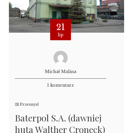
21
lip
Michał Malina
1 komentarz
Przemysł
Baterpol S.A. (dawniej
huta Walther Croneck)