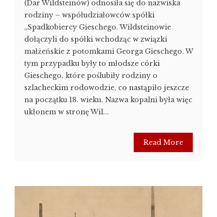
(Dar Wildsteinów) odnosiła się do nazwiska
rodziny – współudziałowców spółki
„Spadkobiercy Gieschego. Wildsteinowie
dołączyli do spółki wchodząc w związki
małżeńskie z potomkami Georga Gieschego. W
tym przypadku były to młodsze córki
Gieschego, które poślubiły rodziny o
szlacheckim rodowodzie, co nastąpiło jeszcze
na początku 18. wieku. Nazwa kopalni była więc
ukłonem w stronę Wil...
Read More