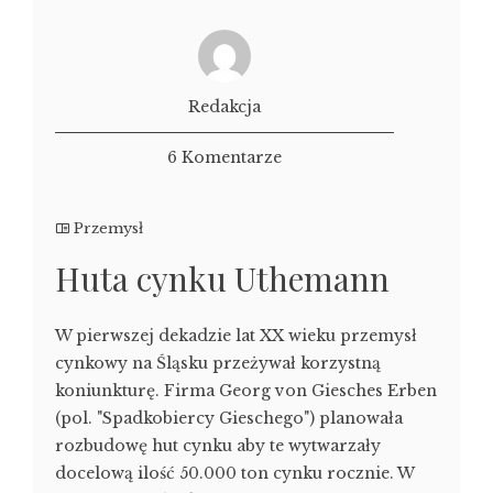
Redakcja
6 Komentarze
Przemysł
Huta cynku Uthemann
W pierwszej dekadzie lat XX wieku przemysł
cynkowy na Śląsku przeżywał korzystną
koniunkturę. Firma Georg von Giesches Erben
(pol. "Spadkobiercy Gieschego") planowała
rozbudowę hut cynku aby te wytwarzały
docelową ilość 50.000 ton cynku rocznie. W