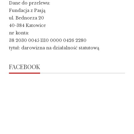
Dane do przelewu:
Fundacja z Pasją
ul. Bednorza 20
40-384 Katowice
nr konta:
38 2030 0045 1110 0000 0426 2280
tytuł: darowizna na działalność statutową
FACEBOOK