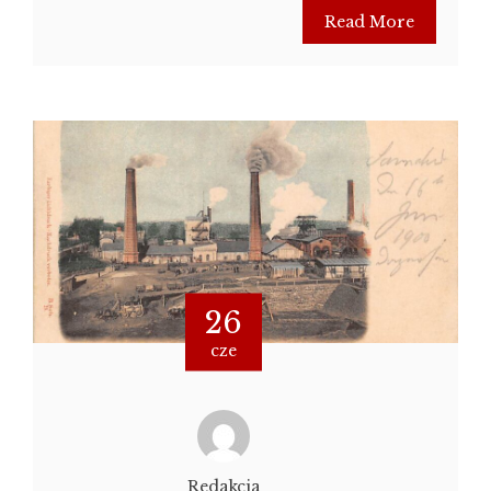
Read More
26
cze
Redakcja