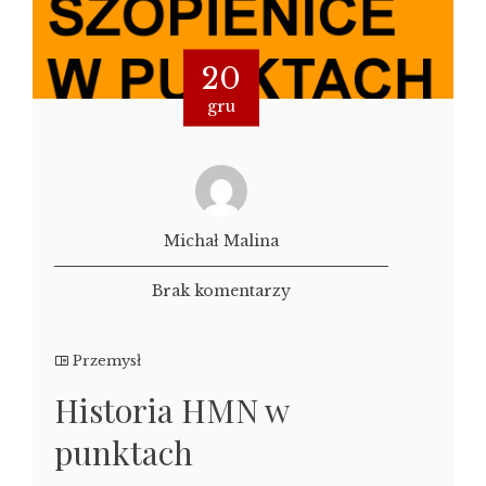
20
gru
Michał Malina
Brak komentarzy
Przemysł
Historia HMN w
punktach