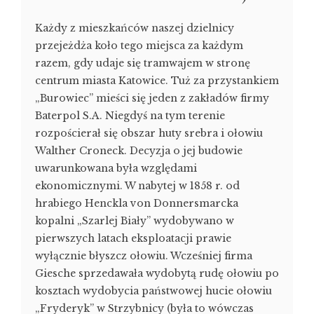
Każdy z mieszkańców naszej dzielnicy
przejeżdża koło tego miejsca za każdym
razem, gdy udaje się tramwajem w stronę
centrum miasta Katowice. Tuż za przystankiem
„Burowiec” mieści się jeden z zakładów firmy
Baterpol S.A. Niegdyś na tym terenie
rozpościerał się obszar huty srebra i ołowiu
Walther Croneck. Decyzja o jej budowie
uwarunkowana była względami
ekonomicznymi. W nabytej w 1858 r. od
hrabiego Henckla von Donnersmarcka
kopalni „Szarlej Biały” wydobywano w
pierwszych latach eksploatacji prawie
wyłącznie błyszcz ołowiu. Wcześniej firma
Giesche sprzedawała wydobytą rudę ołowiu po
kosztach wydobycia państwowej hucie ołowiu
„Fryderyk” w Strzybnicy (była to wówczas