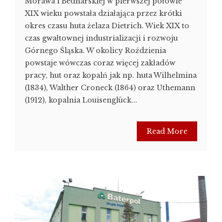
Morawa i Bednarskiej w pierwszej połowie
XIX wieku powstała działająca przez krótki
okres czasu huta żelaza Dietrich. Wiek XIX to
czas gwałtownej industrializacji i rozwoju
Górnego Śląska. W okolicy Roździenia
powstaje wówczas coraz więcej zakładów
pracy, hut oraz kopalń jak np. huta Wilhelmina
(1834), Walther Croneck (1864) oraz Uthemann
(1912), kopalnia Louisenglück...
Read More