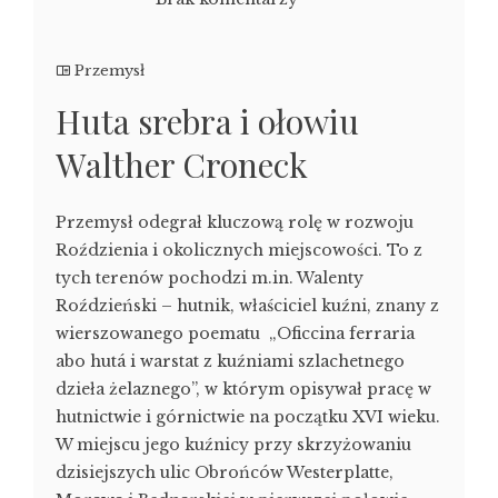
Przemysł
Huta srebra i ołowiu
Walther Croneck
Przemysł odegrał kluczową rolę w rozwoju
Roździenia i okolicznych miejscowości. To z
tych terenów pochodzi m.in. Walenty
Roździeński – hutnik, właściciel kuźni, znany z
wierszowanego poematu „Oficcina ferraria
abo hutá i warstat z kuźniami szlachetnego
dzieła żelaznego”, w którym opisywał pracę w
hutnictwie i górnictwie na początku XVI wieku.
W miejscu jego kuźnicy przy skrzyżowaniu
dzisiejszych ulic Obrońców Westerplatte,