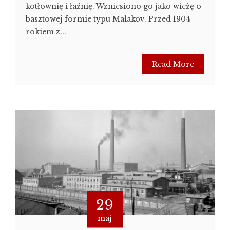
kotłownię i łaźnię. Wzniesiono go jako wieżę o
basztowej formie typu Malakov. Przed 1904
rokiem z...
Read More
29
maj