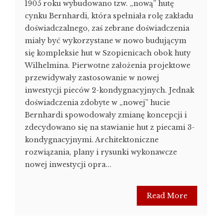
1905 roku wybudowano tzw. „nową” hutę
cynku Bernhardi, która spełniała rolę zakładu
doświadczalnego, zaś zebrane doświadczenia
miały być wykorzystane w nowo budującym
się kompleksie hut w Szopienicach obok huty
Wilhelmina. Pierwotne założenia projektowe
przewidywały zastosowanie w nowej
inwestycji pieców 2-kondygnacyjnych. Jednak
doświadczenia zdobyte w „nowej” hucie
Bernhardi spowodowały zmianę koncepcji i
zdecydowano się na stawianie hut z piecami 3-
kondygnacyjnymi. Architektoniczne
rozwiązania, plany i rysunki wykonawcze
nowej inwestycji opra...
Read More