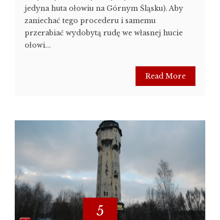
jedyna huta ołowiu na Górnym Śląsku). Aby
zaniechać tego procederu i samemu
przerabiać wydobytą rudę we własnej hucie
ołowi...
Read More
5