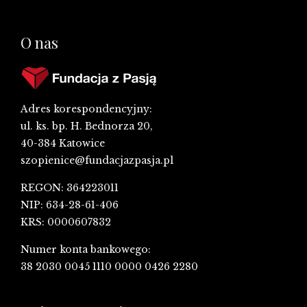
O nas
Adres korespondencyjny:
ul. ks. bp. H. Bednorza 20,
40-384 Katowice
szopienice@fundacjazpasja.pl
REGON: 364223011
NIP: 634-28-61-406
KRS: 0000607832
Numer konta bankowego:
38 2030 0045 1110 0000 0426 2280