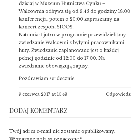
dzisiaj w Muzeum Hutnictwa Cynku –
Walcownia odbywa się od 9:45 do godziny 18:00
konferencja, potem o 20:00 zapraszamy na
koncert zespołu SIOOS.
Natomiast jutro w programie przewidzieliśmy
zwiedzanie Walcowni z byłymi pracownikami
huty. Zwiedzanie zaplanowane jest o każdej
pełnej godzinie od 12:00 do 17:00. Na
zwiedzanie obowiązują zapisy.
Pozdrawiam serdecznie
9 czerwca 2017 at 10:43
Odpowiedz
DODAJ KOMENTARZ
Twój adres e-mail nie zostanie opublikowany.
Wymagane pola są oznaczone
*