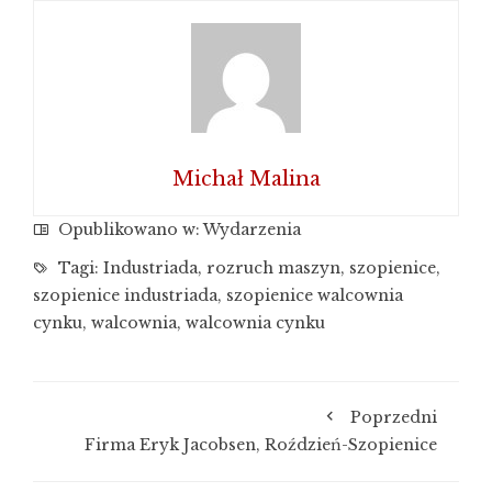
Michał Malina
Opublikowano w:
Wydarzenia
Tagi:
Industriada
,
rozruch maszyn
,
szopienice
,
szopienice industriada
,
szopienice walcownia
cynku
,
walcownia
,
walcownia cynku
Poprzedni
Firma Eryk Jacobsen, Roździeń-Szopienice