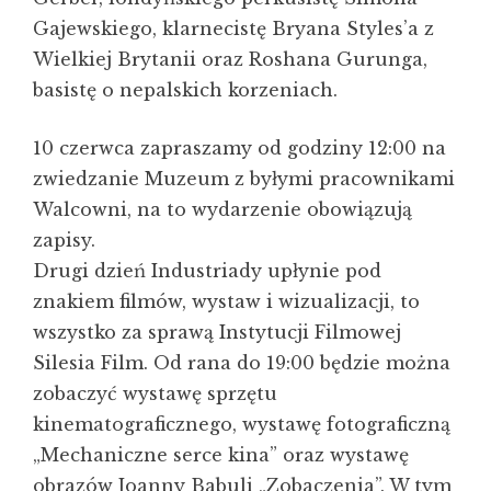
Gajewskiego, klarnecistę Bryana Styles’a z
Wielkiej Brytanii oraz Roshana Gurunga,
basistę o nepalskich korzeniach.
10 czerwca zapraszamy od godziny 12:00 na
zwiedzanie Muzeum z byłymi pracownikami
Walcowni, na to wydarzenie obowiązują
zapisy.
Drugi dzień Industriady upłynie pod
znakiem filmów, wystaw i wizualizacji, to
wszystko za sprawą Instytucji Filmowej
Silesia Film. Od rana do 19:00 będzie można
zobaczyć wystawę sprzętu
kinematograficznego, wystawę fotograficzną
„Mechaniczne serce kina” oraz wystawę
obrazów Joanny Babuli „Zobaczenia”. W tym