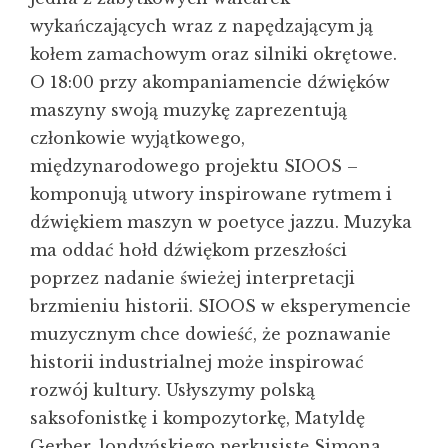
wykańczających wraz z napędzającym ją
kołem zamachowym oraz silniki okrętowe.
O 18:00 przy akompaniamencie dźwięków
maszyny swoją muzykę zaprezentują
członkowie wyjątkowego,
międzynarodowego projektu SIOOS –
komponują utwory inspirowane rytmem i
dźwiękiem maszyn w poetyce jazzu. Muzyka
ma oddać hołd dźwiękom przeszłości
poprzez nadanie świeżej interpretacji
brzmieniu historii. SIOOS w eksperymencie
muzycznym chce dowieść, że poznawanie
historii industrialnej może inspirować
rozwój kultury. Usłyszymy polską
saksofonistkę i kompozytorkę, Matyldę
Gerber, londyńskiego perkusistę Simona