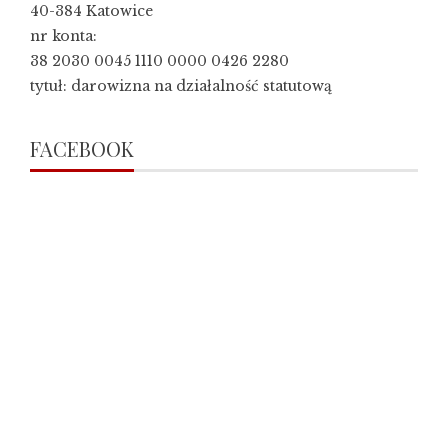
40-384 Katowice
nr konta:
38 2030 0045 1110 0000 0426 2280
tytuł: darowizna na działalność statutową
FACEBOOK