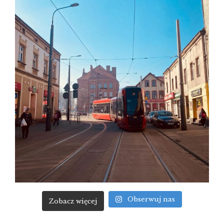
Obserwuj nas
Zobacz więcej