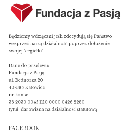
Będziemy wdzięczni jeśli zdecydują się Państwo
wesprzeć naszą działalność poprzez dołożenie
swojej "cegiełki".
Dane do przelewu:
Fundacja z Pasją
ul. Bednorza 20
40-384 Katowice
nr konta:
38 2030 0045 1110 0000 0426 2280
tytuł: darowizna na działalność statutową
FACEBOOK