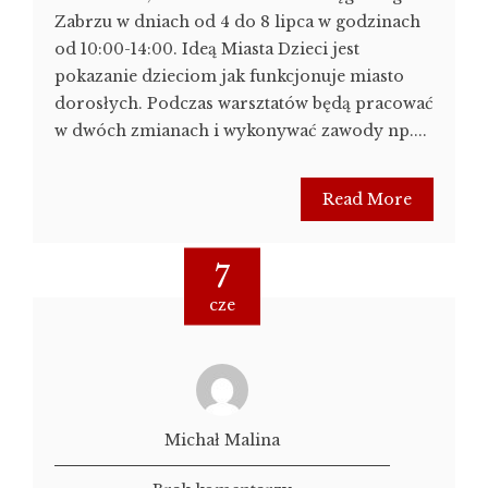
Zabrzu w dniach od 4 do 8 lipca w godzinach
od 10:00-14:00. Ideą Miasta Dzieci jest
pokazanie dzieciom jak funkcjonuje miasto
dorosłych. Podczas warsztatów będą pracować
w dwóch zmianach i wykonywać zawody np....
Read More
7
cze
Michał Malina