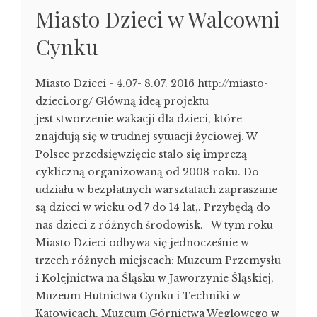
Miasto Dzieci w Walcowni
Cynku
Miasto Dzieci - 4.07- 8.07. 2016 http://miasto-
dzieci.org/ Główną ideą projektu
jest stworzenie wakacji dla dzieci, które
znajdują się w trudnej sytuacji życiowej. W
Polsce przedsięwzięcie stało się imprezą
cykliczną organizowaną od 2008 roku. Do
udziału w bezpłatnych warsztatach zapraszane
są dzieci w wieku od 7 do 14 lat,. Przybędą do
nas dzieci z różnych środowisk. W tym roku
Miasto Dzieci odbywa się jednocześnie w
trzech różnych miejscach: Muzeum Przemysłu
i Kolejnictwa na Śląsku w Jaworzynie Śląskiej,
Muzeum Hutnictwa Cynku i Techniki w
Katowicach, Muzeum Górnictwa Węglowego w