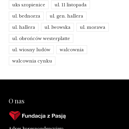
uks szopienice
ul. 11 listopada
ul. bednorza
ul. gen. hallera
ul. hallera
ul. lwowska
ul. morawa
ul. obrońców westerplatte
ul. wiosny ludów
walcownia
walcownia cynku
O nas
Adres korespondencyjny: