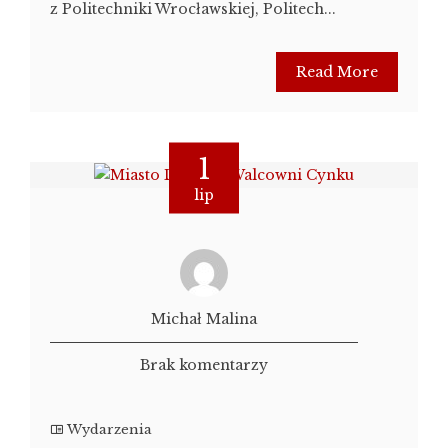
z Politechniki Wrocławskiej, Politech...
Read More
1
lip
Michał Malina
Brak komentarzy
Wydarzenia