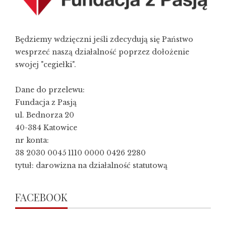
Będziemy wdzięczni jeśli zdecydują się Państwo
wesprzeć naszą działalność poprzez dołożenie
swojej "cegiełki".
Dane do przelewu:
Fundacja z Pasją
ul. Bednorza 20
40-384 Katowice
nr konta:
38 2030 0045 1110 0000 0426 2280
tytuł: darowizna na działalność statutową
FACEBOOK