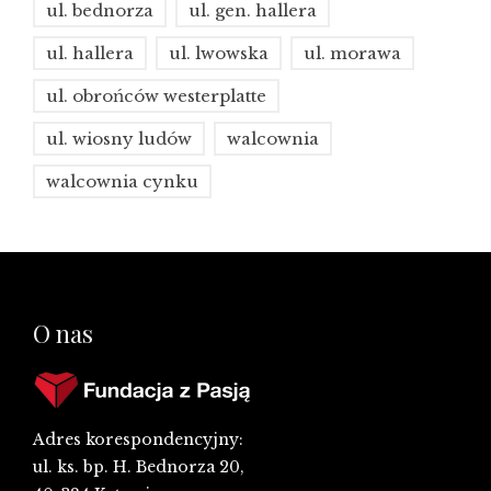
ul. bednorza
ul. gen. hallera
ul. hallera
ul. lwowska
ul. morawa
ul. obrońców westerplatte
ul. wiosny ludów
walcownia
walcownia cynku
O nas
Adres korespondencyjny:
ul. ks. bp. H. Bednorza 20,