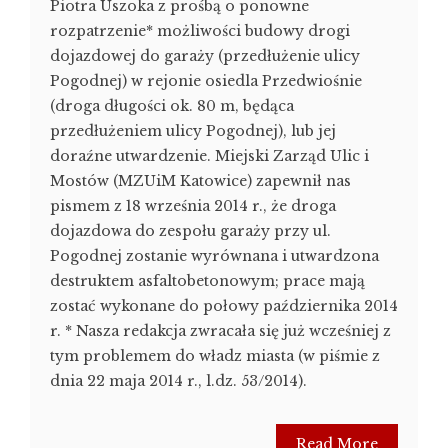
Piotra Uszoka z prośbą o ponowne
rozpatrzenie* możliwości budowy drogi
dojazdowej do garaży (przedłużenie ulicy
Pogodnej) w rejonie osiedla Przedwiośnie
(droga długości ok. 80 m, będąca
przedłużeniem ulicy Pogodnej), lub jej
doraźne utwardzenie. Miejski Zarząd Ulic i
Mostów (MZUiM Katowice) zapewnił nas
pismem z 18 września 2014 r., że droga
dojazdowa do zespołu garaży przy ul.
Pogodnej zostanie wyrównana i utwardzona
destruktem asfaltobetonowym; prace mają
zostać wykonane do połowy października 2014
r. * Nasza redakcja zwracała się już wcześniej z
tym problemem do władz miasta (w piśmie z
dnia 22 maja 2014 r., l.dz. 53/2014).
Read More