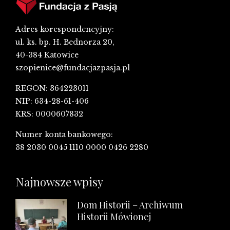
Adres korespondencyjny:
ul. ks. bp. H. Bednorza 20,
40-384 Katowice
szopienice@fundacjazpasja.pl
REGON: 364223011
NIP: 634-28-61-406
KRS: 0000607832
Numer konta bankowego:
38 2030 0045 1110 0000 0426 2280
Najnowsze wpisy
Dom Historii – Archiwum
Historii Mówionej