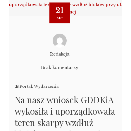
21
sie
Redakcja
Brak komentarzy
Portal
,
Wydarzenia
Na nasz wniosek GDDKiA
wykosiła i uporządkowała
teren skarpy wzdłuż