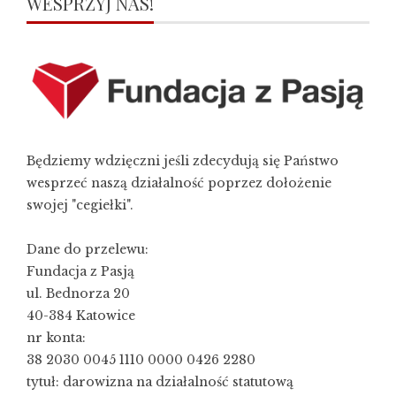
WESPRZYJ NAS!
Będziemy wdzięczni jeśli zdecydują się Państwo
wesprzeć naszą działalność poprzez dołożenie
swojej "cegiełki".
Dane do przelewu:
Fundacja z Pasją
ul. Bednorza 20
40-384 Katowice
nr konta:
38 2030 0045 1110 0000 0426 2280
tytuł: darowizna na działalność statutową