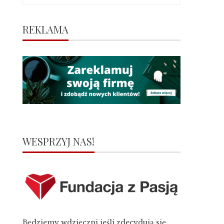
REKLAMA
WESPRZYJ NAS!
Będziemy wdzięczni jeśli zdecydują się