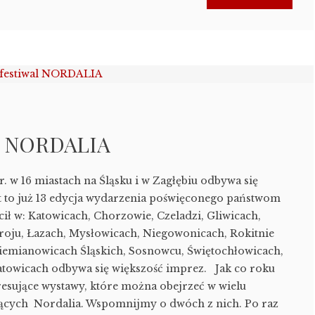
al NORDALIA
r. w 16 miastach na Śląsku i w Zagłębiu odbywa się
t to już 13 edycja wydarzenia poświęconego państwom
cił w: Katowicach, Chorzowie, Czeladzi, Gliwicach,
roju, Łazach, Mysłowicach, Niegowonicach, Rokitnie
Siemianowicach Śląskich, Sosnowcu, Świętochłowicach,
atowicach odbywa się większość imprez. Jak co roku
eresujące wystawy, które można obejrzeć w wielu
ących Nordalia. Wspomnijmy o dwóch z nich. Po raz