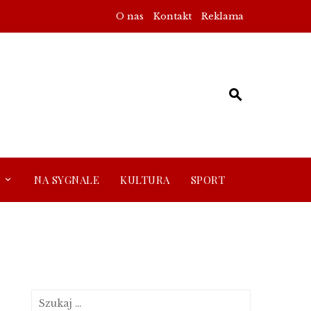
O nas
Kontakt
Reklama
NA SYGNALE
KULTURA
SPORT
Szukaj: