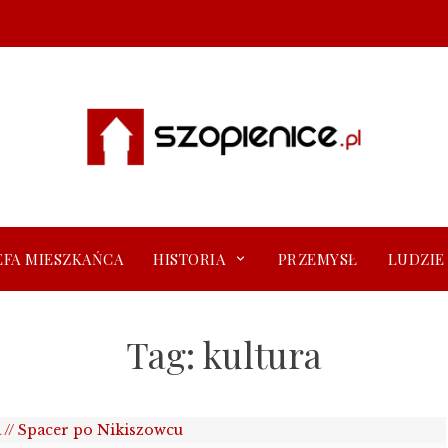
EFA MIESZKAŃCA
HISTORIA
PRZEMYSŁ
LUDZIE
Tag:
kultura