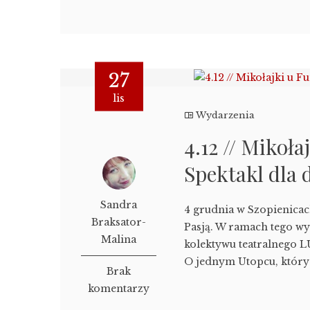
27
lis
Wydarzenia
4.12 // Mikoła
Spektakl dla 
Sandra
4 grudnia w Szopienicac
Braksator-
Pasją. W ramach tego wy
Malina
kolektywu teatralnego 
O jednym Utopcu, który n
Brak
komentarzy