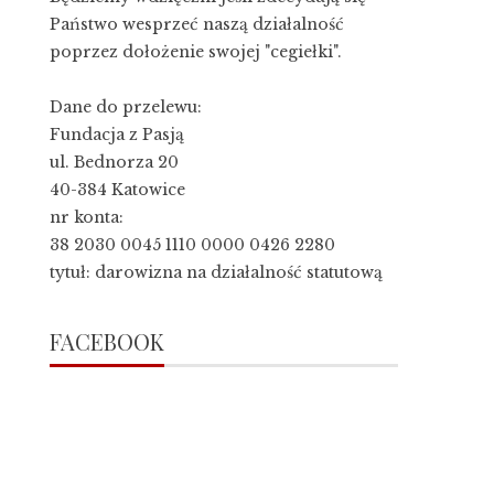
Państwo wesprzeć naszą działalność
poprzez dołożenie swojej "cegiełki".
Dane do przelewu:
Fundacja z Pasją
ul. Bednorza 20
40-384 Katowice
nr konta:
38 2030 0045 1110 0000 0426 2280
tytuł: darowizna na działalność statutową
FACEBOOK