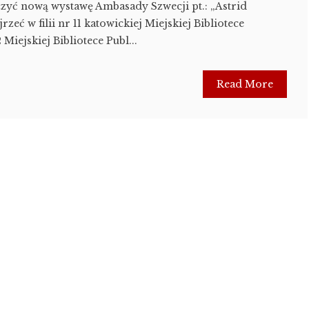
yć nową wystawę Ambasady Szwecji pt.: „Astrid
zeć w filii nr 11 katowickiej Miejskiej Bibliotece
2 Miejskiej Bibliotece Publ...
Read More