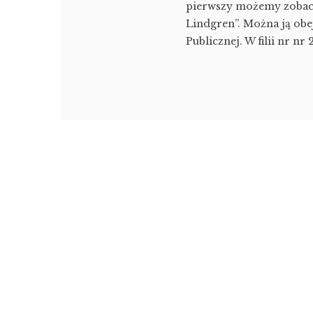
pierwszy możemy zobacz
Lindgren”. Można ją obejr
Publicznej. W filii nr nr 