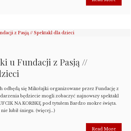
jki u Fundacji z Pasją //
dzieci
h odbędą się Mikołajki organizowane przez Fundację z
darzenia będziecie mogli zobaczyć najnowszy spektakl
LUFCIK NA KORBKĘ pod tytułem Bardzo mokre święta.
ie lubił śniegu. (więcej…)
Read More