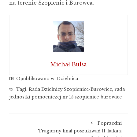
na terenie Szopienic i Burowca.
Michał Bulsa
Opublikowano w:
Dzielnica
Tagi:
Rada Dzielnicy Szopienice-Burowiec
,
rada
jednostki pomocniczej nr 15 szopienice-burowiec
Poprzedni
Tragiczny finał poszukiwań 11-latka z