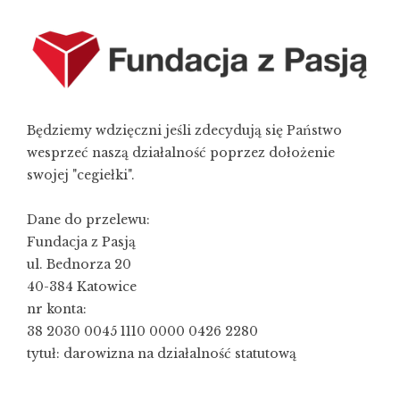
Będziemy wdzięczni jeśli zdecydują się Państwo
wesprzeć naszą działalność poprzez dołożenie
swojej "cegiełki".
Dane do przelewu:
Fundacja z Pasją
ul. Bednorza 20
40-384 Katowice
nr konta:
38 2030 0045 1110 0000 0426 2280
tytuł: darowizna na działalność statutową