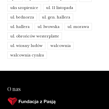
uks szopienice
ul. 11 listopada
ul. bednorza
ul. gen. hallera
ul. hallera
ul. lwowska
ul. morawa
ul. obrońców westerplatte
ul. wiosny ludów
walcownia
walcownia cynku
O nas