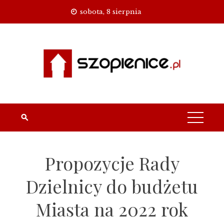
Skip
sobota, 8 sierpnia
to
content
Propozycje Rady
Dzielnicy do budżetu
Miasta na 2022 rok