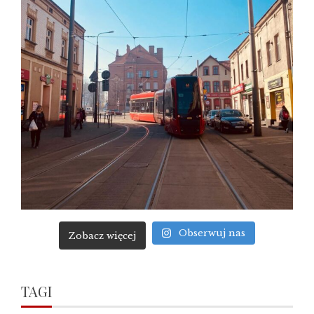
Obserwuj nas
Zobacz więcej
TAGI