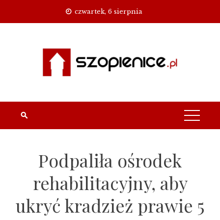
Skip
czwartek, 6 sierpnia
to
content
Podpaliła ośrodek
rehabilitacyjny, aby
ukryć kradzież prawie 5