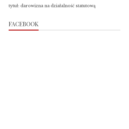
tytuł: darowizna na działalność statutową
FACEBOOK