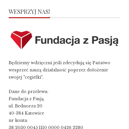
WESPRZYJ NAS!
Będziemy wdzięczni jeśli zdecydują się Państwo
wesprzeć naszą działalność poprzez dołożenie
swojej "cegiełki".
Dane do przelewu:
Fundacja z Pasją
ul. Bednorza 20
40-384 Katowice
nr konta:
38 2030 0045 1110 0000 0426 2280