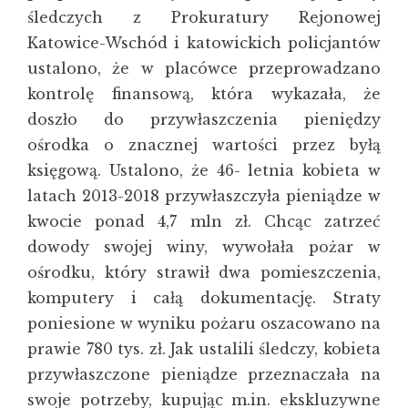
śledczych z Prokuratury Rejonowej
Katowice-Wschód i katowickich policjantów
ustalono, że w placówce przeprowadzano
kontrolę finansową, która wykazała, że
doszło do przywłaszczenia pieniędzy
ośrodka o znacznej wartości przez byłą
księgową. Ustalono, że 46- letnia kobieta w
latach 2013-2018 przywłaszczyła pieniądze w
kwocie ponad 4,7 mln zł. Chcąc zatrzeć
dowody swojej winy, wywołała pożar w
ośrodku, który strawił dwa pomieszczenia,
komputery i całą dokumentację. Straty
poniesione w wyniku pożaru oszacowano na
prawie 780 tys. zł. Jak ustalili śledczy, kobieta
przywłaszczone pieniądze przeznaczała na
swoje potrzeby, kupując m.in. ekskluzywne