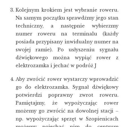
Kolejnym krokiem jest wybranie roweru.
Na samym początku sprawdźmy jego stan
techniczny, a następnie wybierzmy
numer roweru na terminalu (każdy
posiada przypisany inwidualny numer na
swojej ramie). Po usłyszeniu sygnału
dźwiękowego można wypiąć rower z
elektrozamka i jechać w podróż J
Aby zwrócić rower wystarczy wprowadzić
go do elektrozamka. Sygnał dźwiękowy
potwierdzi poprawny zwrot roweru.
Pamiętajmy, że wypożyczając rower
możemy go zwrócić na dowolnej stacji –
np. wypożyczając sprzęt w Szopienicach
możemy pojechać nim do centrum