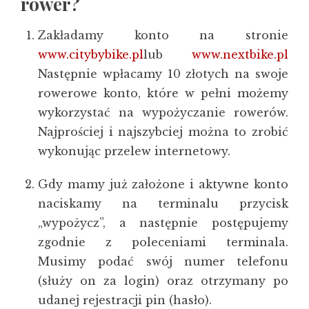
rower?
Zakładamy konto na stronie
www.citybybike.pl
lub
www.nextbike.pl
Następnie wpłacamy 10 złotych na swoje
rowerowe konto, które w pełni możemy
wykorzystać na wypożyczanie rowerów.
Najprościej i najszybciej można to zrobić
wykonując przelew internetowy.
Gdy mamy już założone i aktywne konto
naciskamy na terminalu przycisk
„wypożycz”, a następnie postępujemy
zgodnie z poleceniami terminala.
Musimy podać swój numer telefonu
(służy on za login) oraz otrzymany po
udanej rejestracji pin (hasło).