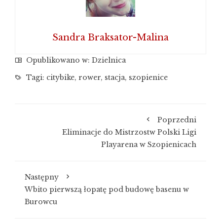
Sandra Braksator-Malina
Opublikowano w:
Dzielnica
Tagi:
citybike
,
rower
,
stacja
,
szopienice
Poprzedni
Eliminacje do Mistrzostw Polski Ligi
Playarena w Szopienicach
Następny
Wbito pierwszą łopatę pod budowę basenu w
Burowcu