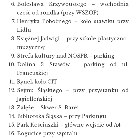
Bolesława Krzywoustego – wschodnia
cześć od rondka (przy WSZOP)
Henryka Pobożnego – koło stawiku przy
Lidlu
Księżnej Jadwigi – przy szkole plastyczno-
muzycznej
Strefa kultury nad NOSPR – parking
Dolina 3 Stawów – parking od ul.
Francuskiej
Rynek koło CIT
Sejmu Śląskiego – przy przystanku od
Jagiellońskiej
Załęże – Skwer S. Barei
Biblioteka Śląska – przy Parkingu
Park Kościuszki – główne wejście od A4
Bogucice przy szpitalu