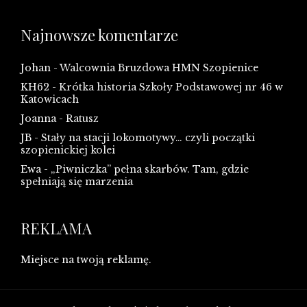
Najnowsze komentarze
Johan
-
Walcownia Bruzdowa HMN Szopienice
KH62
-
Krótka historia Szkoły Podstawowej nr 46 w
Katowicach
Joanna
-
Ratusz
JB
-
Stały na stacji lokomotywy… czyli początki
szopienickiej kolei
Ewa
-
„Piwniczka” pełna skarbów. Tam, gdzie
spełniają się marzenia
REKLAMA
Miejsce na twoją reklamę.