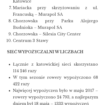
Katowice
Mariacka przy skrzyżowaniu z ul.
Francuską – Murapol SA
Chorzowska przy Parku Alojzego
Budnioka – Murapol SA
Chorzowska – Silesia City Center
Centrum 3 Stawy
SIEĆ WYPOŻYCZALNI W LICZBACH
Łącznie z katowickiej sieci skorzystano
114 246 razy
W tym sezonie rowery wypożyczono 68
422 razy
Najwięcej wypożyczen było w maju 2017 –
rowery wypożyczono 24 793, a najlepszym
dniem był 18 maja – 1333 wypożyczeń