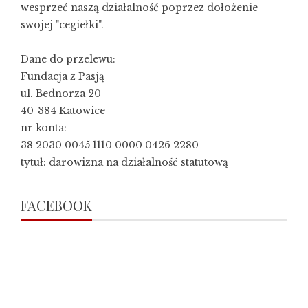
wesprzeć naszą działalność poprzez dołożenie
swojej "cegiełki".
Dane do przelewu:
Fundacja z Pasją
ul. Bednorza 20
40-384 Katowice
nr konta:
38 2030 0045 1110 0000 0426 2280
tytuł: darowizna na działalność statutową
FACEBOOK