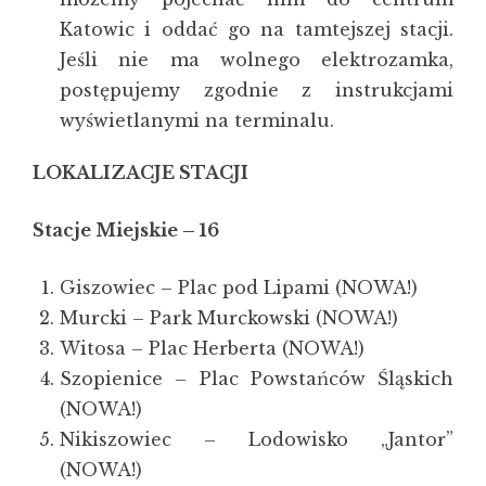
Katowic i oddać go na tamtejszej stacji.
Jeśli nie ma wolnego elektrozamka,
postępujemy zgodnie z instrukcjami
wyświetlanymi na terminalu.
LOKALIZACJE STACJI
Stacje Miejskie – 16
Giszowiec – Plac pod Lipami (NOWA!)
Murcki – Park Murckowski (NOWA!)
Witosa – Plac Herberta (NOWA!)
Szopienice – Plac Powstańców Śląskich
(NOWA!)
Nikiszowiec – Lodowisko „Jantor”
(NOWA!)