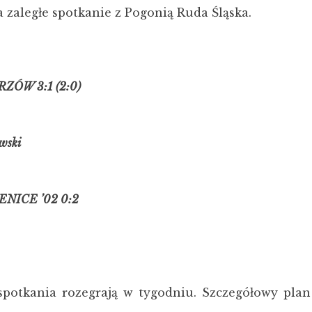
 zaległe spotkanie z Pogonią Ruda Śląska.
ÓW 3:1 (2:0)
wski
NICE ’02 0:2
spotkania rozegrają w tygodniu. Szczegółowy plan