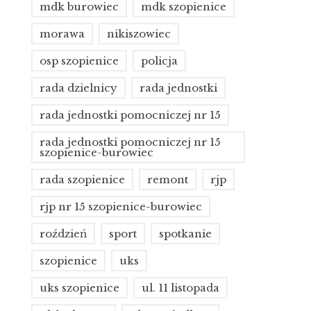
mdk burowiec
mdk szopienice
morawa
nikiszowiec
osp szopienice
policja
rada dzielnicy
rada jednostki
rada jednostki pomocniczej nr 15
rada jednostki pomocniczej nr 15
szopienice-burowiec
rada szopienice
remont
rjp
rjp nr 15 szopienice-burowiec
roździeń
sport
spotkanie
szopienice
uks
uks szopienice
ul. 11 listopada