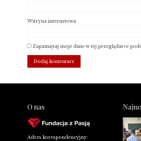
Witryna internetowa
Zapamiętaj moje dane w tej przeglądarce podc
O nas
Najno
Adres korespondencyjny: