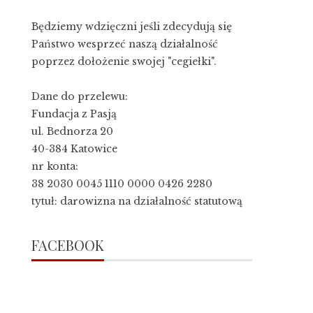
Będziemy wdzięczni jeśli zdecydują się
Państwo wesprzeć naszą działalność
poprzez dołożenie swojej "cegiełki".
Dane do przelewu:
Fundacja z Pasją
ul. Bednorza 20
40-384 Katowice
nr konta:
38 2030 0045 1110 0000 0426 2280
tytuł: darowizna na działalność statutową
FACEBOOK