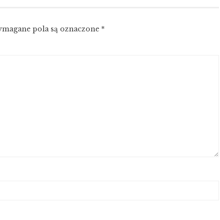
magane pola są oznaczone
*