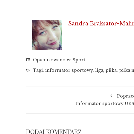
Sandra Braksator-Mali
Opublikowano w:
Sport
Tagi:
informator sportowy
,
liga
,
piłka
,
piłka 
Poprze
Informator sportowy UKS
DODAJ KOMENTARZ