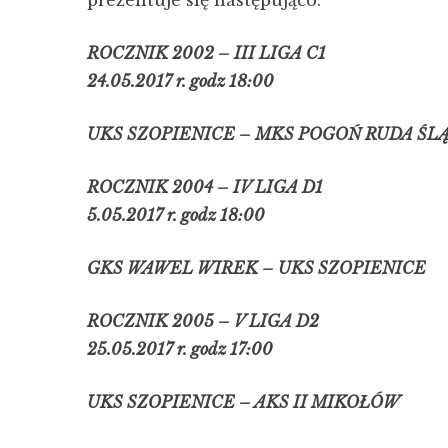
prezentuje się następująco:
ROCZNIK 2002 – III LIGA C1
24.05.2017 r. godz 18:00
UKS SZOPIENICE – MKS POGOŃ RUDA ŚL
ROCZNIK 2004 – IV LIGA D1
5.05.2017 r. godz 18:00
GKS WAWEL WIREK – UKS SZOPIENICE
ROCZNIK 2005 – V LIGA D2
25.05.2017 r. godz 17:00
UKS SZOPIENICE – AKS II MIKOŁÓW