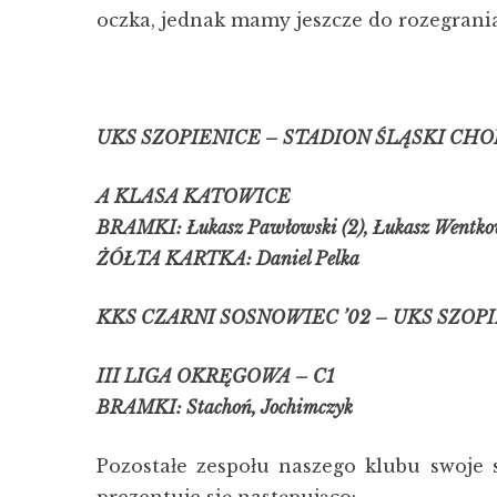
oczka, jednak mamy jeszcze do rozegrania
UKS SZOPIENICE – STADION ŚLĄSKI CHORZ
A KLASA KATOWICE
BRAMKI: Łukasz Pawłowski (2), Łukasz Wentko
ŻÓŁTA KARTKA: Daniel Pelka
KKS CZARNI SOSNOWIEC ’02 – UKS SZOPIE
III LIGA OKRĘGOWA – C1
BRAMKI: Stachoń, Jochimczyk
Pozostałe zespołu naszego klubu swoje 