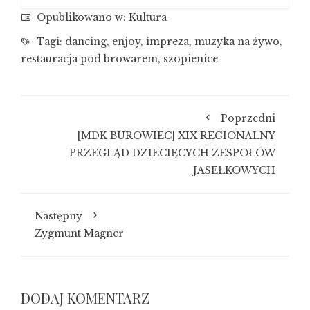
Opublikowano w:
Kultura
Tagi:
dancing
,
enjoy
,
impreza
,
muzyka na żywo
,
restauracja pod browarem
,
szopienice
Poprzedni
[MDK BUROWIEC] XIX REGIONALNY
PRZEGLĄD DZIECIĘCYCH ZESPOŁÓW
JASEŁKOWYCH
Następny
Zygmunt Magner
DODAJ KOMENTARZ