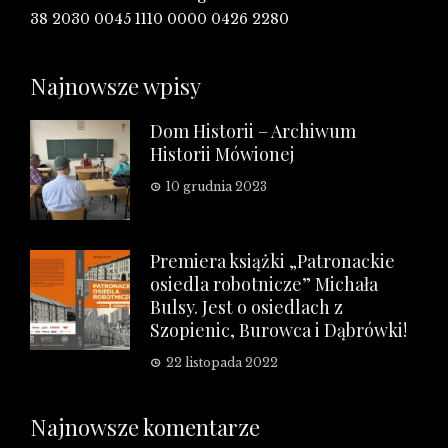
38 2030 0045 1110 0000 0426 2280
Najnowsze wpisy
Dom Historii – Archiwum
Historii Mówionej
10 grudnia 2023
Premiera książki „Patronackie
osiedla robotnicze” Michała
Bulsy. Jest o osiedlach z
Szopienic, Burowca i Dąbrówki!
22 listopada 2022
Najnowsze komentarze