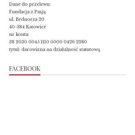
Dane do przelewu:
Fundacja z Pasją
ul. Bednorza 20
40-384 Katowice
nr konta:
38 2030 0045 1110 0000 0426 2280
tytuł: darowizna na działalność statutową
FACEBOOK