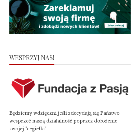
WESPRZYJ NAS!
Będziemy wdzięczni jeśli zdecydują się Państwo
wesprzeć naszą działalność poprzez dołożenie
swojej "cegiełki".