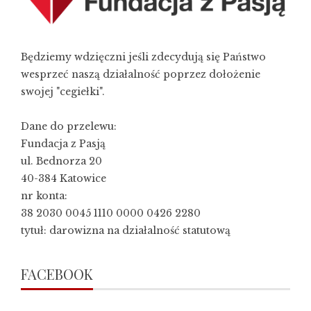
Będziemy wdzięczni jeśli zdecydują się Państwo
wesprzeć naszą działalność poprzez dołożenie
swojej "cegiełki".
Dane do przelewu:
Fundacja z Pasją
ul. Bednorza 20
40-384 Katowice
nr konta:
38 2030 0045 1110 0000 0426 2280
tytuł: darowizna na działalność statutową
FACEBOOK