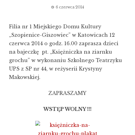
6 czerwca 2014
Filia nr 1 Miejskiego Domu Kultury
„Szopienice-Giszowiec” w Katowicach 12
czerwca 2014 o godz. 16.00 zaprasza dzieci
na bajeczkę pt. „Księżniczka na ziarnku
grochu” w wykonaniu Szkolnego Teatrzyku
UPS z SP nr 44, w reżyserii Krystyny
Makowskiej.
ZAPRASZAMY
WSTĘP WOLNY !!!