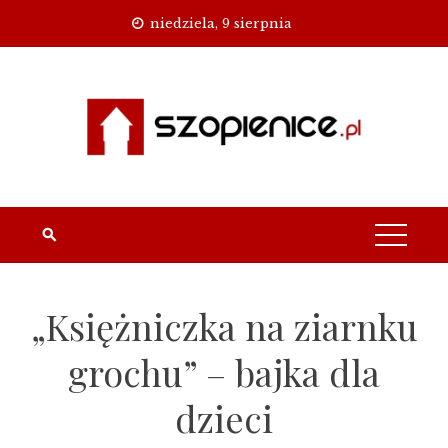
Skip
niedziela, 9 sierpnia
to
content
„Księżniczka na ziarnku
grochu” – bajka dla
dzieci