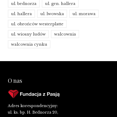
ul. bednorza
ul. gen. hallera
ul. hallera
ul. lwowska
ul. morawa
ul. obrońców westerplatte
ul. wiosny ludów
walcownia
walcownia cynku
O nas
Adres korespondencyjny:
ul. ks. bp. H. Bednorza 20,