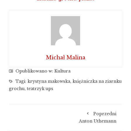
Michał Malina
Opublikowano w:
Kultura
Tagi:
krystyna makowska
,
księżniczka na ziarnku
grochu
,
teatrzyk ups
Poprzedni
Anton Uthemann