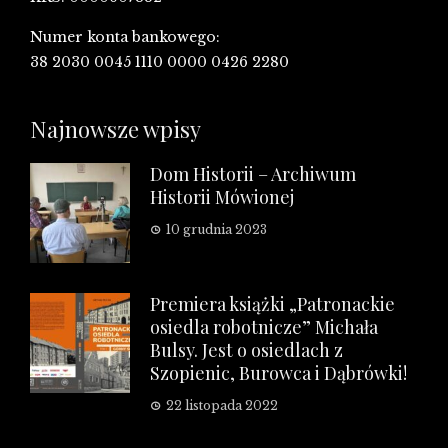
Numer konta bankowego:
38 2030 0045 1110 0000 0426 2280
Najnowsze wpisy
Dom Historii – Archiwum
Historii Mówionej
10 grudnia 2023
Premiera książki „Patronackie
osiedla robotnicze” Michała
Bulsy. Jest o osiedlach z
Szopienic, Burowca i Dąbrówki!
22 listopada 2022