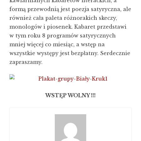
kawiarnianych kabaretów literackich, a
formą przewodnią jest poezja satyryczna, ale
również cała paleta różnorakich skeczy,
monologów i piosenek. Kabaret przedstawi
w tym roku 8 programów satyrycznych
mniej więcej co miesiąc, a wstęp na
wszystkie występy jest bezpłatny. Serdecznie
zapraszamy.
WSTĘP WOLNY !!!