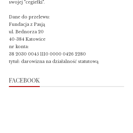
swojej "cegiełki".
Dane do przelewu:
Fundacja z Pasją
ul. Bednorza 20
40-384 Katowice
nr konta:
38 2030 0045 1110 0000 0426 2280
tytuł: darowizna na działalność statutową
FACEBOOK