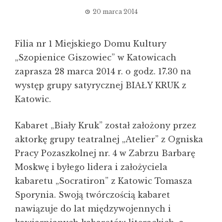
20 marca 2014
Filia nr 1 Miejskiego Domu Kultury
„Szopienice Giszowiec” w Katowicach
zaprasza 28 marca 2014 r. o godz. 17.30 na
występ grupy satyrycznej BIAŁY KRUK z
Katowic.
Kabaret „Biały Kruk” został założony przez
aktorkę grupy teatralnej „Atelier” z Ogniska
Pracy Pozaszkolnej nr. 4 w Zabrzu Barbarę
Moskwę i byłego lidera i założyciela
kabaretu „Socratiron” z Katowic Tomasza
Sporynia. Swoją twórczością kabaret
nawiązuje do lat międzywojennych i