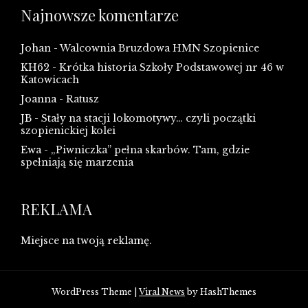
Najnowsze komentarze
Johan
-
Walcownia Bruzdowa HMN Szopienice
KH62
-
Krótka historia Szkoły Podstawowej nr 46 w
Katowicach
Joanna
-
Ratusz
JB
-
Stały na stacji lokomotywy… czyli początki
szopienickiej kolei
Ewa
-
„Piwniczka” pełna skarbów. Tam, gdzie
spełniają się marzenia
REKLAMA
Miejsce na twoją reklamę.
WordPress Theme
|
Viral News
by HashThemes