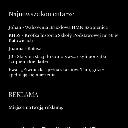
Najnowsze komentarze
Johan
-
Walcownia Bruzdowa HMN Szopienice
KH62
-
Krótka historia Szkoły Podstawowej nr 46 w
Katowicach
Joanna
-
Ratusz
JB
-
Stały na stacji lokomotywy… czyli początki
szopienickiej kolei
Ewa
-
„Piwniczka” pełna skarbów. Tam, gdzie
spełniają się marzenia
REKLAMA
Miejsce na twoją reklamę.