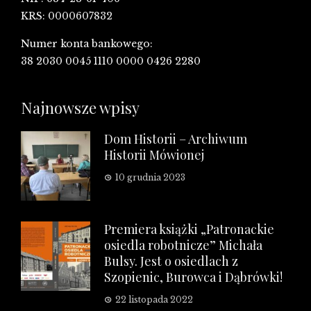
KRS: 0000607832
Numer konta bankowego:
38 2030 0045 1110 0000 0426 2280
Najnowsze wpisy
Dom Historii – Archiwum
Historii Mówionej
10 grudnia 2023
Premiera książki „Patronackie
osiedla robotnicze” Michała
Bulsy. Jest o osiedlach z
Szopienic, Burowca i Dąbrówki!
22 listopada 2022