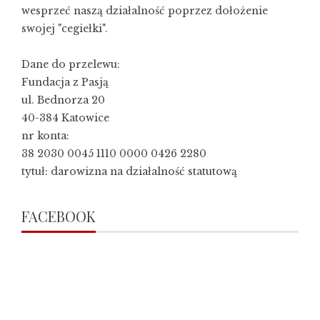
wesprzeć naszą działalność poprzez dołożenie
swojej "cegiełki".
Dane do przelewu:
Fundacja z Pasją
ul. Bednorza 20
40-384 Katowice
nr konta:
38 2030 0045 1110 0000 0426 2280
tytuł: darowizna na działalność statutową
FACEBOOK