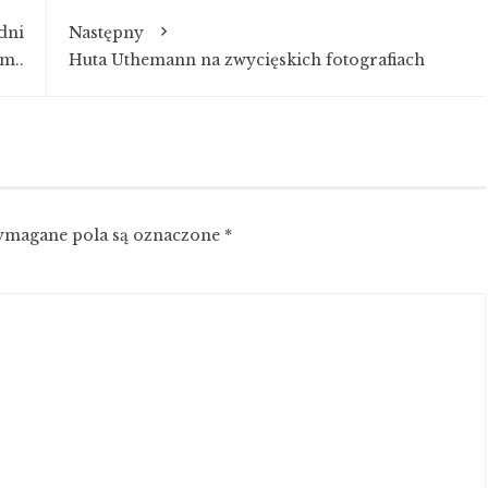
dni
Następny
m..
Huta Uthemann na zwycięskich fotografiach
magane pola są oznaczone
*