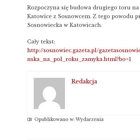
Rozpoczyna się budowa drugiego toru na cz
Katowice z Sosnowcem. Z tego powodu prz
Sosnowiecka w Katowicach.
Cały tekst:
http://sosnowiec.gazeta.pl/gazetasosnow
nska_na_pol_roku_zamyka.html?bo=1
Redakcja
Opublikowano w:
Wydarzenia