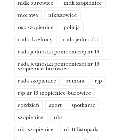
mdk burowiec
mdk szopienice
morawa
nikiszowiec
osp szopienice
policja
rada dzielnicy
rada jednostki
rada jednostki pomocniczej nr 15
rada jednostki pomocniczej nr 15
szopienice-burowiec
rada szopienice
remont
rjp
rjp nr 15 szopienice-burowiec
roździeń
sport
spotkanie
szopienice
uks
uks szopienice
ul. 11 listopada