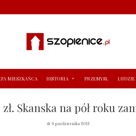
EFA MIESZKAŃCA
HISTORIA
PRZEMYSŁ
LUDZIE
n zł. Skanska na pół roku za
9 października 2013