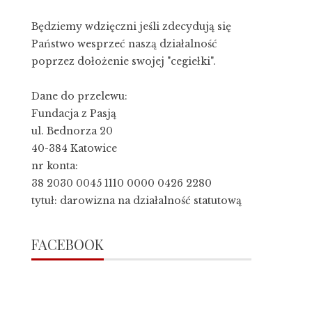
Będziemy wdzięczni jeśli zdecydują się
Państwo wesprzeć naszą działalność
poprzez dołożenie swojej "cegiełki".
Dane do przelewu:
Fundacja z Pasją
ul. Bednorza 20
40-384 Katowice
nr konta:
38 2030 0045 1110 0000 0426 2280
tytuł: darowizna na działalność statutową
FACEBOOK