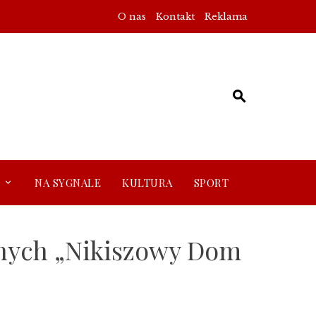
O nas
Kontakt
Reklama
NA SYGNALE
KULTURA
SPORT
onych „Nikiszowy Dom