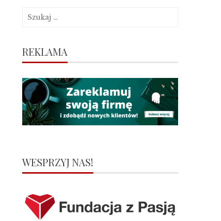
Szukaj:
REKLAMA
WESPRZYJ NAS!