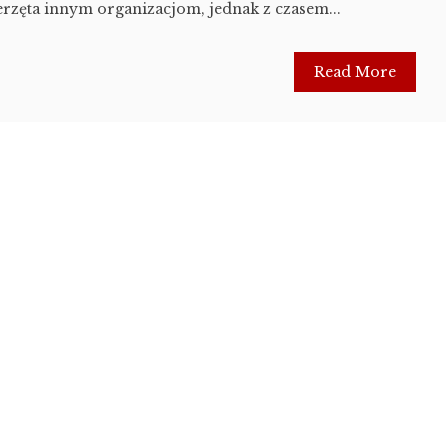
rzęta innym organizacjom, jednak z czasem...
Read More