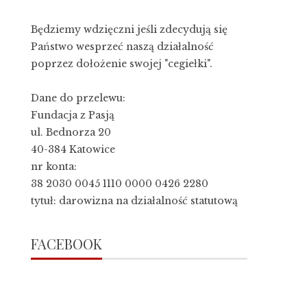
Będziemy wdzięczni jeśli zdecydują się
Państwo wesprzeć naszą działalność
poprzez dołożenie swojej "cegiełki".
Dane do przelewu:
Fundacja z Pasją
ul. Bednorza 20
40-384 Katowice
nr konta:
38 2030 0045 1110 0000 0426 2280
tytuł: darowizna na działalność statutową
FACEBOOK