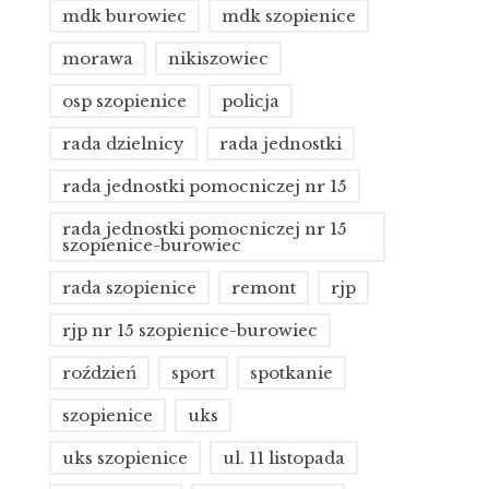
mdk burowiec
mdk szopienice
morawa
nikiszowiec
osp szopienice
policja
rada dzielnicy
rada jednostki
rada jednostki pomocniczej nr 15
rada jednostki pomocniczej nr 15
szopienice-burowiec
rada szopienice
remont
rjp
rjp nr 15 szopienice-burowiec
roździeń
sport
spotkanie
szopienice
uks
uks szopienice
ul. 11 listopada