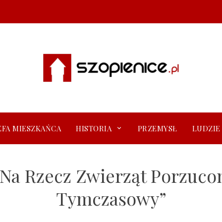
EFA MIESZKAŃCA
HISTORIA
PRZEMYSŁ
LUDZIE
 Na Rzecz Zwierząt Porzuc
Tymczasowy”