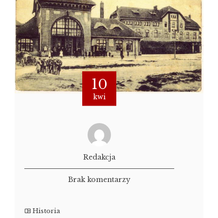
10
kwi
Redakcja
Brak komentarzy
Historia