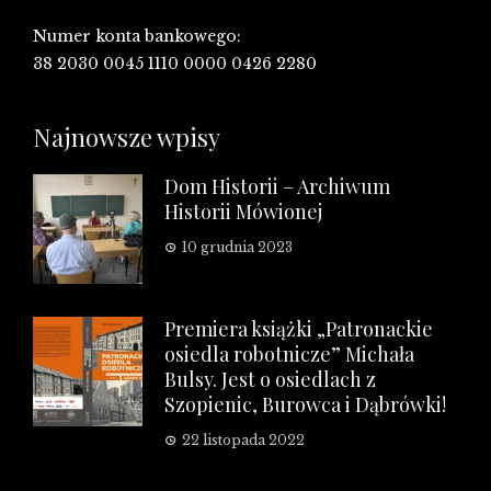
Numer konta bankowego:
38 2030 0045 1110 0000 0426 2280
Najnowsze wpisy
Dom Historii – Archiwum
Historii Mówionej
10 grudnia 2023
Premiera książki „Patronackie
osiedla robotnicze” Michała
Bulsy. Jest o osiedlach z
Szopienic, Burowca i Dąbrówki!
22 listopada 2022