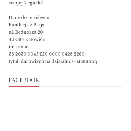
swojej "cegiełki".
Dane do przelewu:
Fundacja z Pasją
ul. Bednorza 20
40-384 Katowice
nr konta:
38 2030 0045 1110 0000 0426 2280
tytuł: darowizna na działalność statutową
FACEBOOK