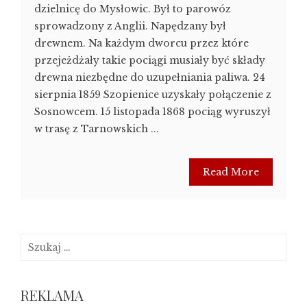
dzielnicę do Mysłowic. Był to parowóz
sprowadzony z Anglii. Napędzany był
drewnem. Na każdym dworcu przez które
przejeżdżały takie pociągi musiały być składy
drewna niezbędne do uzupełniania paliwa. 24
sierpnia 1859 Szopienice uzyskały połączenie z
Sosnowcem. 15 listopada 1868 pociąg wyruszył
w trasę z Tarnowskich ...
Read More
Szukaj:
REKLAMA