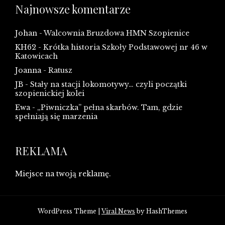
Najnowsze komentarze
Johan
-
Walcownia Bruzdowa HMN Szopienice
KH62
-
Krótka historia Szkoły Podstawowej nr 46 w
Katowicach
Joanna
-
Ratusz
JB
-
Stały na stacji lokomotywy… czyli początki
szopienickiej kolei
Ewa
-
„Piwniczka” pełna skarbów. Tam, gdzie
spełniają się marzenia
REKLAMA
Miejsce na twoją reklamę.
WordPress Theme
|
Viral News
by HashThemes