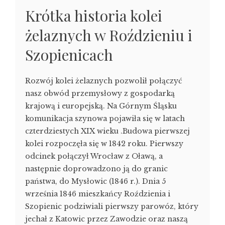
Krótka historia kolei
żelaznych w Roździeniu i
Szopienicach
Rozwój kolei żelaznych pozwolił połączyć
nasz obwód przemysłowy z gospodarką
krajową i europejską. Na Górnym Śląsku
komunikacja szynowa pojawiła się w latach
czterdziestych XIX wieku .Budowa pierwszej
kolei rozpoczęła się w 1842 roku. Pierwszy
odcinek połączył Wrocław z Oławą, a
następnie doprowadzono ją do granic
państwa, do Mysłowic (1846 r.). Dnia 5
września 1846 mieszkańcy Roździenia i
Szopienic podziwiali pierwszy parowóz, który
jechał z Katowic przez Zawodzie oraz naszą