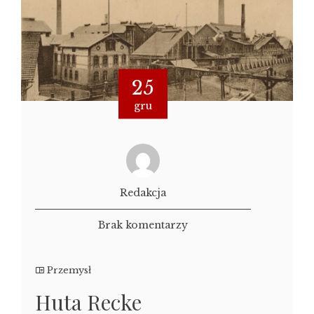
25
gru
Redakcja
Brak komentarzy
Przemysł
Huta Recke