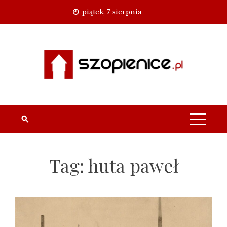
Skip
piątek, 7 sierpnia
to
content
Tag:
huta paweł