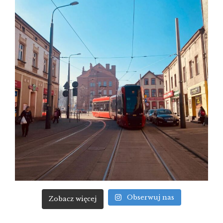
Obserwuj nas
Zobacz więcej