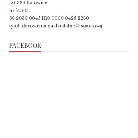
40-384 Katowice
nr konta:
38 2030 0045 1110 0000 0426 2280
tytuł: darowizna na działalność statutową
FACEBOOK