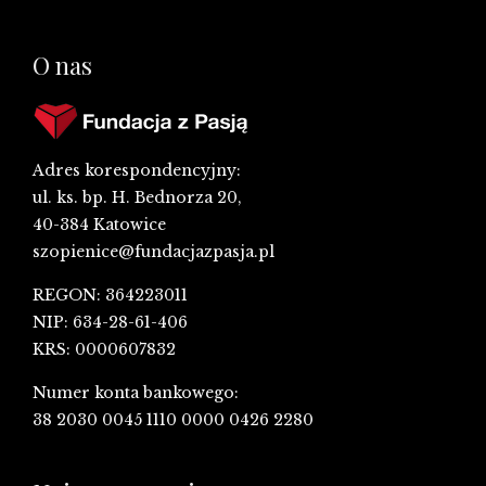
O nas
Adres korespondencyjny:
ul. ks. bp. H. Bednorza 20,
40-384 Katowice
szopienice@fundacjazpasja.pl
REGON: 364223011
NIP: 634-28-61-406
KRS: 0000607832
Numer konta bankowego:
38 2030 0045 1110 0000 0426 2280