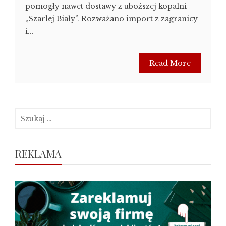
pomogły nawet dostawy z uboższej kopalni
„Szarlej Biały”. Rozważano import z zagranicy
i...
Read More
Szukaj:
REKLAMA