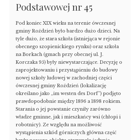
Podstawowej nr 45
Pod koniec XIX wieku na terenie ówczesnej
gminy Roździeń było bardzo dużo dzieci. Na
tyle dużo, że stara szkoła (istniejąca w rejonie
obecnego szopienickiego rynku) oraz szkoła
na Borkach (gmach przy obecnej ul. J.
Korczaka 95) były niewystarczające. Decyzję o
zaprojektowaniu i przystąpieniu do budowy
nowej szkoły ludowej w zachodniej części
ówczesnej gminy Roździeń (lokalizację
określano jako „im westen des Dorf”) podjęto
prawdopodobnie między 1896 a 1898 rokiem.
Starania o jej powstanie czyniły zarówno
władze gminne, jak i mieszkańcy wsi (chłopi i
robotnicy). Ze względu na możliwość
wystąpienia szkód górniczych główna część