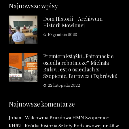
Najnowsze wpisy
Dom Historii – Archiwum
Historii Mówionej
10 grudnia 2023
Premiera książki „Patronackie
osiedla robotnicze” Michała
Bulsy. Jest o osiedlach z
Szopienic, Burowca i Dąbrówki!
22 listopada 2022
Najnowsze komentarze
Johan
-
Walcownia Bruzdowa HMN Szopienice
KH62
-
Krótka historia Szkoły Podstawowej nr 46 w