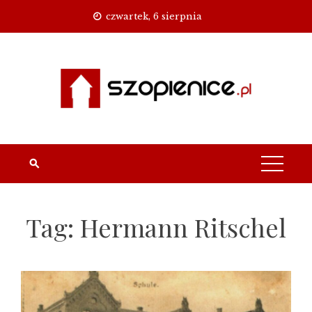
Skip
czwartek, 6 sierpnia
to
content
Tag:
Hermann Ritschel