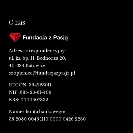
O nas
Adres korespondencyjny:
ul. ks. bp. H. Bednorza 20,
40-384 Katowice
szopienice@fundacjazpasja.pl
REGON: 364223011
NIP: 634-28-61-406
KRS: 0000607832
Numer konta bankowego:
38 2030 0045 1110 0000 0426 2280