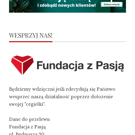
WESPRZYJ NAS!
Będziemy wdzięczni jeśli zdecydują się Państwo
wesprzeć naszą działalność poprzez dołożenie
swojej "cegiełki".
Dane do przelewu:
Fundacja z Pasją
ul. Bednorza 20