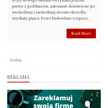
bryły nowego obiektu otrzymała jedynie
parter z poddaszem, natomiast dostawione po
wschodniej i zachodniej stronie skrzydła
uzyskały piętra. Prace budowlane rozpocz...
Read More
Szukaj:
REKLAMA