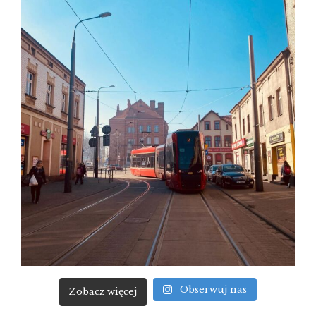
Obserwuj nas
Zobacz więcej