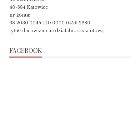
40-384 Katowice
nr konta:
38 2030 0045 1110 0000 0426 2280
tytuł: darowizna na działalność statutową
FACEBOOK