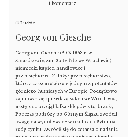
1 komentarz
Ludzie
Georg von Giesche
Georg von Giesche (29 X 1653 r. w
Smardzowie, zm. 26 IV 1716 we Wrocławiu) -
niemiecki kupiec, handlowiec i
przedsiębiorca. Założył przedsiębiorstwo,
które z czasem stało się jednym z potentatów
górniczo-hutniczych w Europie. Początkowo
zajmował się sprzedażą sukna we Wrocławiu,
następnie przejął kilka sklepów z tej branży.
Podczas podróży po Górnym Śląsku zwrócił
uwagę na wydobywane w okolicach Bytomia
rudy cynku. Zwrócił się do cesarza o nadanie