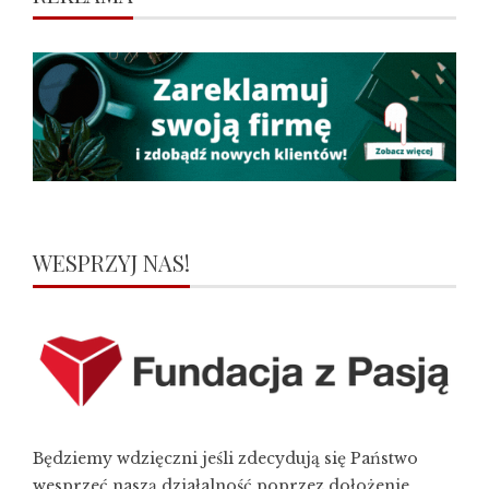
WESPRZYJ NAS!
Będziemy wdzięczni jeśli zdecydują się Państwo
wesprzeć naszą działalność poprzez dołożenie