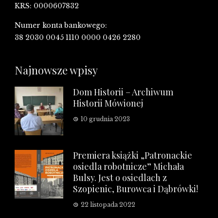
KRS: 0000607832
Numer konta bankowego:
38 2030 0045 1110 0000 0426 2280
Najnowsze wpisy
Dom Historii – Archiwum
Historii Mówionej
10 grudnia 2023
Premiera książki „Patronackie
osiedla robotnicze” Michała
Bulsy. Jest o osiedlach z
Szopienic, Burowca i Dąbrówki!
22 listopada 2022