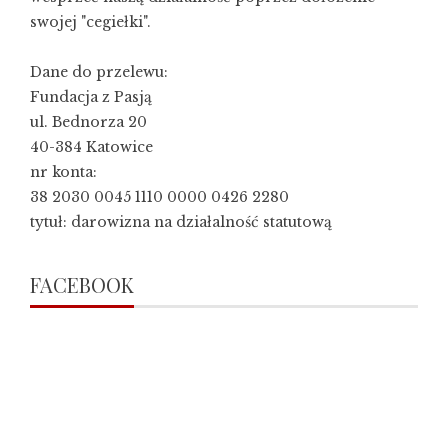
swojej "cegiełki".
Dane do przelewu:
Fundacja z Pasją
ul. Bednorza 20
40-384 Katowice
nr konta:
38 2030 0045 1110 0000 0426 2280
tytuł: darowizna na działalność statutową
FACEBOOK