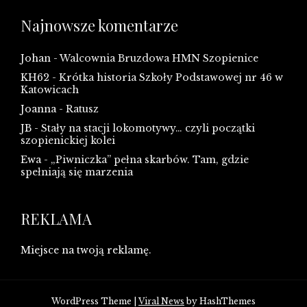
Najnowsze komentarze
Johan
-
Walcownia Bruzdowa HMN Szopienice
KH62
-
Krótka historia Szkoły Podstawowej nr 46 w
Katowicach
Joanna
-
Ratusz
JB
-
Stały na stacji lokomotywy… czyli początki
szopienickiej kolei
Ewa
-
„Piwniczka” pełna skarbów. Tam, gdzie
spełniają się marzenia
REKLAMA
Miejsce na twoją reklamę.
WordPress Theme
|
Viral News
by HashThemes