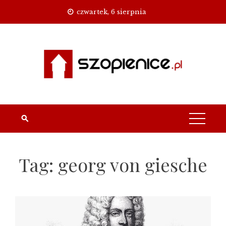
Skip
czwartek, 6 sierpnia
to
content
Tag:
georg von giesche