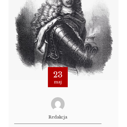
23
maj
Redakcja