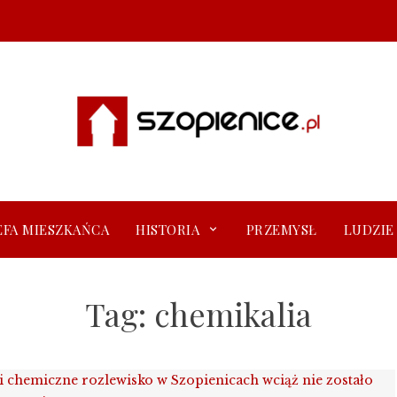
EFA MIESZKAŃCA
HISTORIA
PRZEMYSŁ
LUDZIE
Tag:
chemikalia