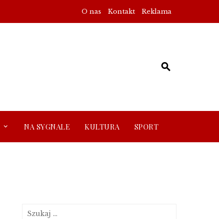
O nas
Kontakt
Reklama
NA SYGNALE
KULTURA
SPORT
Szukaj: