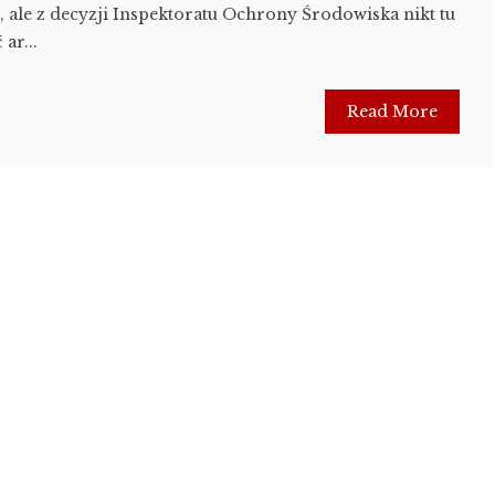
, ale z decyzji Inspektoratu Ochrony Środowiska nikt tu
 ar...
Read More