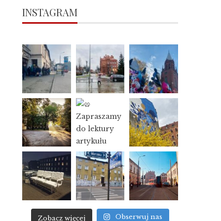
INSTAGRAM
Obserwuj nas
Zobacz więcej