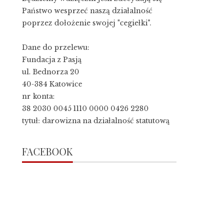
Państwo wesprzeć naszą działalność
poprzez dołożenie swojej "cegiełki".
Dane do przelewu:
Fundacja z Pasją
ul. Bednorza 20
40-384 Katowice
nr konta:
38 2030 0045 1110 0000 0426 2280
tytuł: darowizna na działalność statutową
FACEBOOK