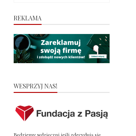
REKLAMA
WESPRZYJ NAS!
Będziemy wdzięczni jeśli zdecydują się