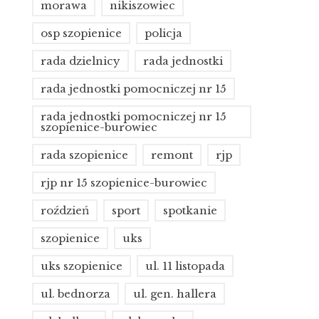
morawa
nikiszowiec
osp szopienice
policja
rada dzielnicy
rada jednostki
rada jednostki pomocniczej nr 15
rada jednostki pomocniczej nr 15
szopienice-burowiec
rada szopienice
remont
rjp
rjp nr 15 szopienice-burowiec
roździeń
sport
spotkanie
szopienice
uks
uks szopienice
ul. 11 listopada
ul. bednorza
ul. gen. hallera