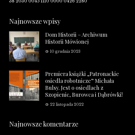
38 2030 0045 1110 0000 0426 2280
Najnowsze wpisy
Dom Historii – Archiwum
Historii Mówionej
10 grudnia 2023
Premiera książki „Patronackie
osiedla robotnicze” Michała
Bulsy. Jest o osiedlach z
Szopienic, Burowca i Dąbrówki!
22 listopada 2022
Najnowsze komentarze