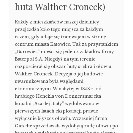
huta Walther Croneck)
Każdy z mieszkańców naszej dzielnicy
przejeżdża koło tego miejsca za każdym
razem, gdy udaje się tramwajem w stronę
centrum miasta Katowice. Tuż za przystankiem
„Burowiec” mieści się jeden z zakładów firmy
Baterpol S.A. Niegdyś na tym terenie
rozpościerał się obszar huty srebra i ołowiu
Walther Croneck. Decyzja o jej budowie
uwarunkowana była względami
ekonomicznymi. W nabytej w 1858 r. od
hrabiego Henckla von Donnersmarcka
kopalni „Szarlej Biały” wydobywano w
pierwszych latach eksploatacji prawie
wyłącznie błyszcz ołowiu. Wcześniej firma
Giesche sprzedawała wydobytą rudę ołowiu po