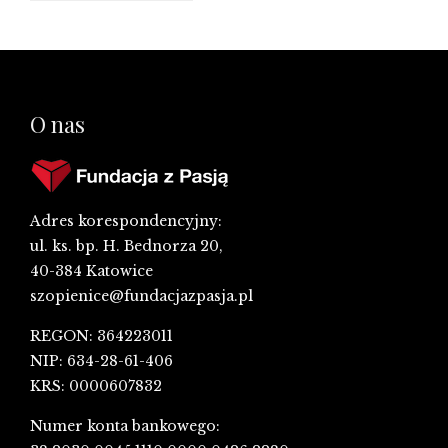
O nas
Adres korespondencyjny:
ul. ks. bp. H. Bednorza 20,
40-384 Katowice
szopienice@fundacjazpasja.pl
REGON: 364223011
NIP: 634-28-61-406
KRS: 0000607832
Numer konta bankowego: