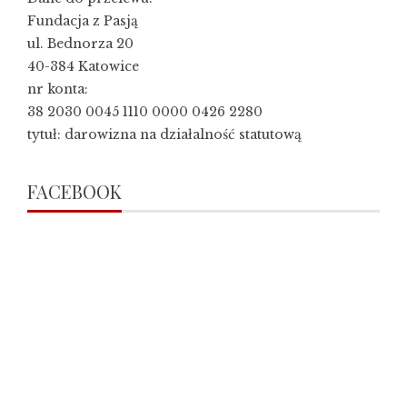
Fundacja z Pasją
ul. Bednorza 20
40-384 Katowice
nr konta:
38 2030 0045 1110 0000 0426 2280
tytuł: darowizna na działalność statutową
FACEBOOK