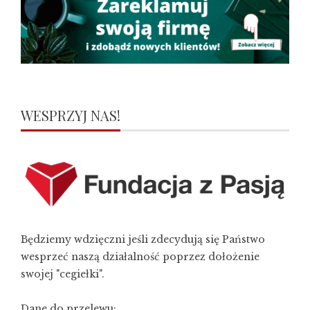
WESPRZYJ NAS!
Będziemy wdzięczni jeśli zdecydują się Państwo
wesprzeć naszą działalność poprzez dołożenie
swojej "cegiełki".
Dane do przelewu: