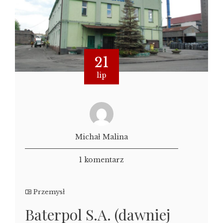
21
lip
Michał Malina
1 komentarz
Przemysł
Baterpol S.A. (dawniej