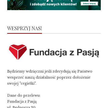
WESPRZYJ NAS!
Będziemy wdzięczni jeśli zdecydują się Państwo
wesprzeć naszą działalność poprzez dołożenie
swojej "cegiełki".
Dane do przelewu:
Fundacja z Pasją
ul. Bednorza 20