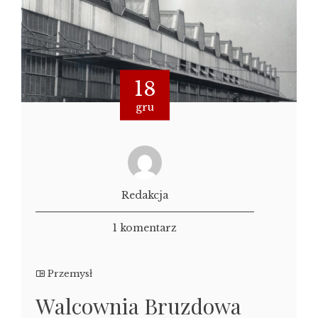
18
gru
Redakcja
1 komentarz
Przemysł
Walcownia Bruzdowa