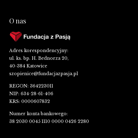
O nas
Adres korespondencyjny:
ul. ks. bp. H. Bednorza 20,
40-384 Katowice
szopienice@fundacjazpasja.pl
REGON: 364223011
NIP: 634-28-61-406
KRS: 0000607832
Numer konta bankowego:
38 2030 0045 1110 0000 0426 2280