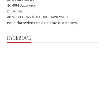
40-384 Katowice
nr konta:
38 2030 0045 1110 0000 0426 2280
tytuł: darowizna na działalność statutową
FACEBOOK