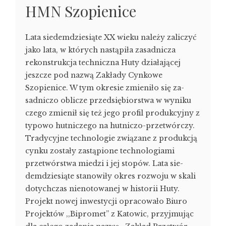
HMN Szopienice
Lata siedemdziesiąte XX wieku należy zali­czyć
jako lata, w których nastąpiła zasad­nicza
rekonstrukcja techniczna Huty działającej
jeszcze pod nazwą Zakłady Cynkowe
Szopienice. W tym okresie zmieniło się za­
sadniczo oblicze przedsiębiorstwa w wyniku
czego zmienił się też jego profil produkcyj­ny z
typowo hutniczego na hutniczo-prze­twórczy.
Tradycyjne technologie związane z produk­cją
cynku zostały zastąpione technologiami
przetwórstwa miedzi i jej stopów. Lata sie­
demdziesiąte stanowiły okres rozwoju w skali
dotychczas nienotowanej w historii Huty.
Projekt nowej inwestycji opracowało Biuro
Projektów ,,Bipromet” z Katowic, przyjmując