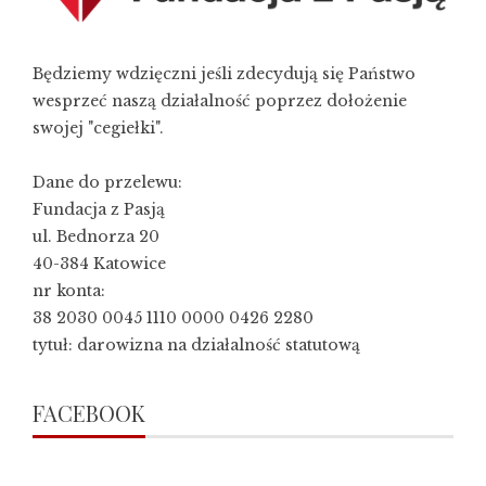
Będziemy wdzięczni jeśli zdecydują się Państwo
wesprzeć naszą działalność poprzez dołożenie
swojej "cegiełki".
Dane do przelewu:
Fundacja z Pasją
ul. Bednorza 20
40-384 Katowice
nr konta:
38 2030 0045 1110 0000 0426 2280
tytuł: darowizna na działalność statutową
FACEBOOK