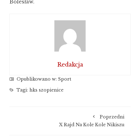
Bolesław.
Redakcja
Opublikowano w:
Sport
Tagi:
hks szopienice
Poprzedni
X Rajd Na Kole Kole Nikiszu