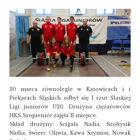
30 marca równolegle w Katowicach i i
Piekarach Śląskich odbył się I rzut Ślaskiej
Ligi juniorów U20. Drużyna ciężarowców
HKS Szopienice zajęła II miejsce.
Skład drużyny: Ścigała Nadia, Szołtysik
Nadia, Świerc Oliwia, Kawa Szymon, Nowak