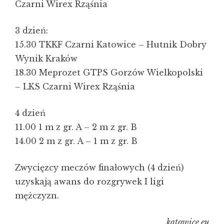
Czarni Wirex Rząśnia
3 dzień:
15.30 TKKF Czarni Katowice – Hutnik Dobry
Wynik Kraków
18.30 Meprozet GTPS Gorzów Wielkopolski
– LKS Czarni Wirex Rząśnia
4 dzień
11.00 1 m z gr. A – 2 m z gr. B
14.00 2 m z gr. A – 1 m z gr. B
Zwycięzcy meczów finałowych (4 dzień)
uzyskają awans do rozgrywek I ligi
mężczyzn.
katowice.eu