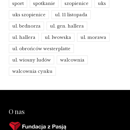
sport
spotkanie
szopienice
uks
uks szopienice
ul. 11 listopada
ul. bednorza
ul. gen. hallera
ul. hallera
ul. lwowska
ul. morawa
ul. obrońców westerplatte
ul. wiosny ludów
walcownia
walcownia cynku
O nas