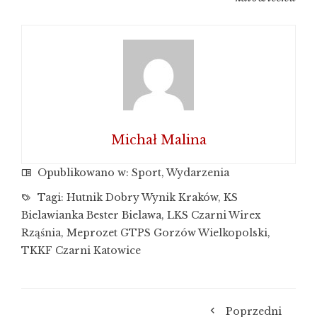
Michał Malina
Opublikowano w:
Sport
,
Wydarzenia
Tagi:
Hutnik Dobry Wynik Kraków
,
KS
Bielawianka Bester Bielawa
,
LKS Czarni Wirex
Rząśnia
,
Meprozet GTPS Gorzów Wielkopolski
,
TKKF Czarni Katowice
Poprzedni