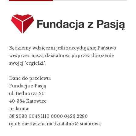
Będziemy wdzięczni jeśli zdecydują się Państwo
wesprzeć naszą działalność poprzez dołożenie
swojej "cegiełki".
Dane do przelewu:
Fundacja z Pasją
ul. Bednorza 20
40-384 Katowice
nr konta:
38 2030 0045 1110 0000 0426 2280
tytuł: darowizna na działalność statutową