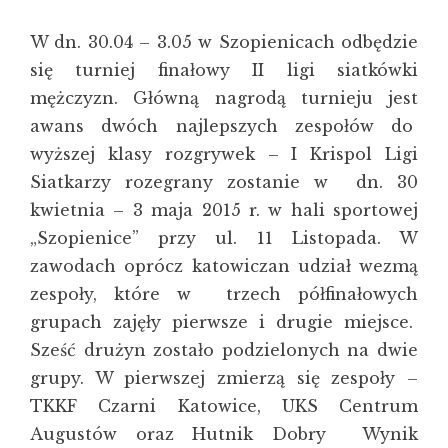
W dn. 30.04 – 3.05 w Szopienicach odbędzie
się turniej finałowy II ligi siatkówki
mężczyzn. Główną nagrodą turnieju jest
awans dwóch najlepszych zespołów do
wyższej klasy rozgrywek – I Krispol Ligi
Siatkarzy rozegrany zostanie w dn. 30
kwietnia – 3 maja 2015 r. w hali sportowej
„Szopienice” przy ul. 11 Listopada. W
zawodach oprócz katowiczan udział wezmą
zespoły, które w trzech półfinałowych
grupach zajęły pierwsze i drugie miejsce.
Sześć drużyn zostało podzielonych na dwie
grupy. W pierwszej zmierzą się zespoły –
TKKF Czarni Katowice, UKS Centrum
Augustów oraz Hutnik Dobry Wynik