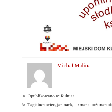
Michał Malina
Opublikowano w:
Kultura
Tagi:
burowiec
,
jarmark
,
jarmark bożonarod