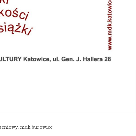
zeniowy
,
mdk burowiec