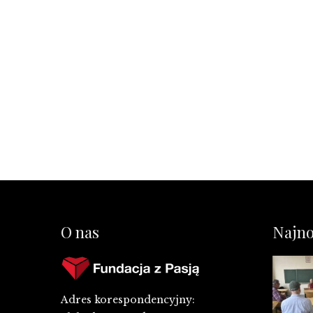
O nas
Najno
Adres korespondencyjny: