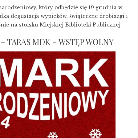
rodzeniowy, który odbędzie się 19 grudnia w
a degustacja wypieków, świąteczne drobiazgi i
ie na stoisku Miejskiej Biblioteki Publicznej.
:00 – TARAS MDK – WSTĘP WOLNY