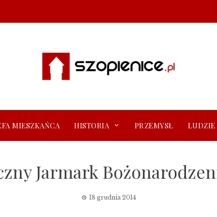
EFA MIESZKAŃCA
HISTORIA
PRZEMYSŁ
LUDZIE
teczny Jarmark Bożonarodze
18 grudnia 2014