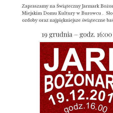
Zapraszamy na Świąteczny Jarmark Bożona
Miejskim Domu Kultury w Burowcu . Słodk
ozdoby oraz najpiękniejsze świąteczne baśn
19 grudnia – godz. 16