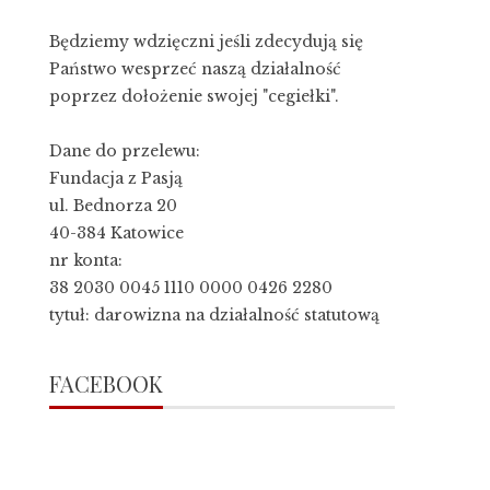
Będziemy wdzięczni jeśli zdecydują się
Państwo wesprzeć naszą działalność
poprzez dołożenie swojej "cegiełki".
Dane do przelewu:
Fundacja z Pasją
ul. Bednorza 20
40-384 Katowice
nr konta:
38 2030 0045 1110 0000 0426 2280
tytuł: darowizna na działalność statutową
FACEBOOK