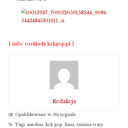
[ info: rozklady.kzkgop.pl ]
Redakcja
Opublikowano w:
Na sygnale
Tagi:
autobus
,
kzk gop
,
linia
,
zmiana trasy