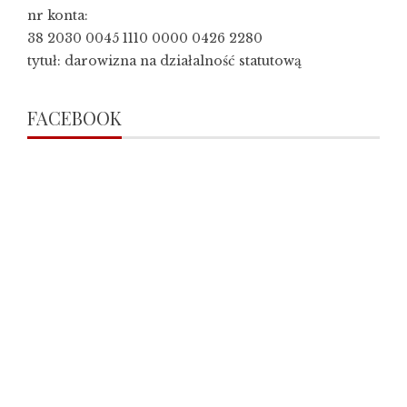
nr konta:
38 2030 0045 1110 0000 0426 2280
tytuł: darowizna na działalność statutową
FACEBOOK