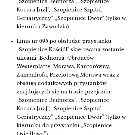
„Szopienice Bednorza”, „Szopienice
Kocura [nż]”, „Szopienice Szpital
Geriatryczny”, „Szopienice Dwór” (tylko w
kierunku Zawodzia).
Linia nr 695 po obsłudze przystanku
„Szopienice Kościół” skierowana zostanie
ulicami: Bednorza, Obrońców
Westerplatte, Morawa, Kantorówny,
Zamenhofa, Przelotową Morawa wraz z
obsługą dodatkowych przystanków
znajdujących się na trasie przejazdu:
„Szopienice Bednorza”, „Szopienice
Kocura [nż]”, „Szopienice Szpital
Geriatryczny”, „Szopienice Dwór” (tylko w
kierunku do przystanku „Szopienice
Osiedlowa”).