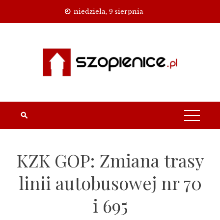
Skip
niedziela, 9 sierpnia
to
content
KZK GOP: Zmiana trasy
linii autobusowej nr 70
i 695