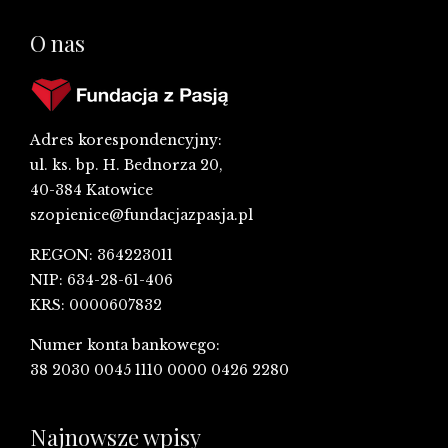
O nas
Adres korespondencyjny:
ul. ks. bp. H. Bednorza 20,
40-384 Katowice
szopienice@fundacjazpasja.pl
REGON: 364223011
NIP: 634-28-61-406
KRS: 0000607832
Numer konta bankowego:
38 2030 0045 1110 0000 0426 2280
Najnowsze wpisy