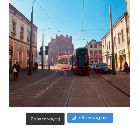
Obserwuj nas
Zobacz więcej