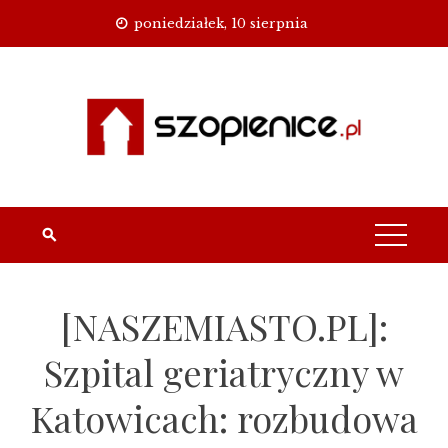
Skip
poniedziałek, 10 sierpnia
to
content
[NASZEMIASTO.PL]:
Szpital geriatryczny w
Katowicach: rozbudowa