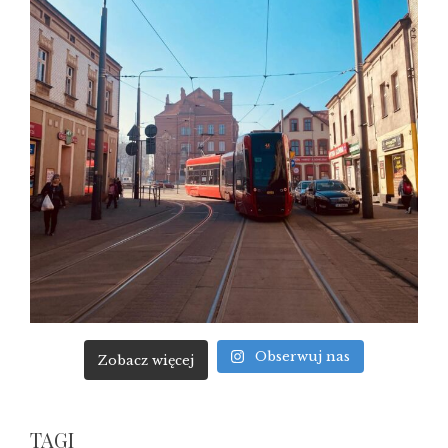
Obserwuj nas
Zobacz więcej
TAGI