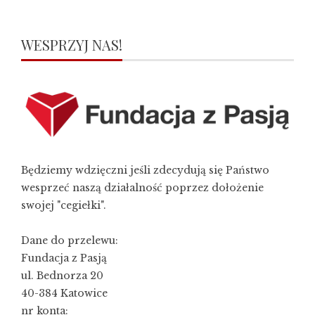
WESPRZYJ NAS!
Będziemy wdzięczni jeśli zdecydują się Państwo
wesprzeć naszą działalność poprzez dołożenie
swojej "cegiełki".
Dane do przelewu:
Fundacja z Pasją
ul. Bednorza 20
40-384 Katowice
nr konta: