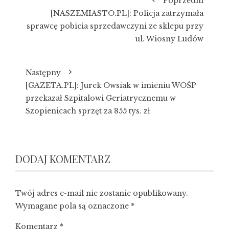
Poprzedni
[NASZEMIASTO.PL]: Policja zatrzymała
sprawcę pobicia sprzedawczyni ze sklepu przy
ul. Wiosny Ludów
Następny
[GAZETA.PL]: Jurek Owsiak w imieniu WOŚP
przekazał Szpitalowi Geriatrycznemu w
Szopienicach sprzęt za 855 tys. zł
DODAJ KOMENTARZ
Twój adres e-mail nie zostanie opublikowany.
Wymagane pola są oznaczone
*
Komentarz
*