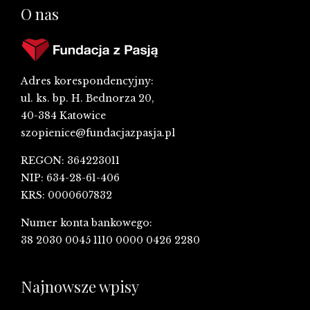
O nas
Adres korespondencyjny:
ul. ks. bp. H. Bednorza 20,
40-384 Katowice
szopienice@fundacjazpasja.pl
REGON: 364223011
NIP: 634-28-61-406
KRS: 0000607832
Numer konta bankowego:
38 2030 0045 1110 0000 0426 2280
Najnowsze wpisy