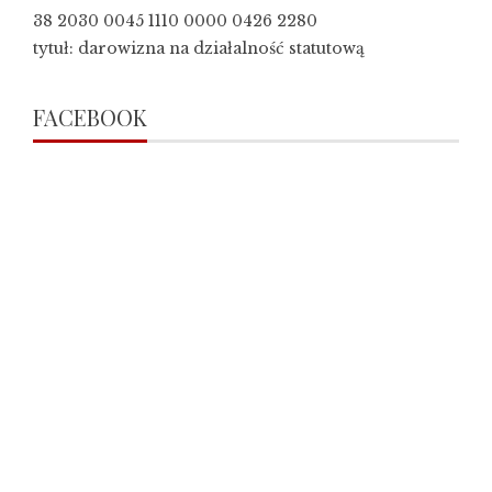
38 2030 0045 1110 0000 0426 2280
tytuł: darowizna na działalność statutową
FACEBOOK