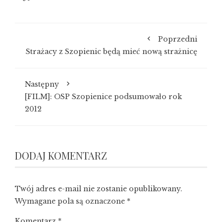
Poprzedni
Strażacy z Szopienic będą mieć nową strażnicę
Następny
[FILM]: OSP Szopienice podsumowało rok
2012
DODAJ KOMENTARZ
Twój adres e-mail nie zostanie opublikowany.
Wymagane pola są oznaczone
*
Komentarz
*