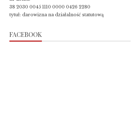
38 2030 0045 1110 0000 0426 2280
tytuł: darowizna na działalność statutową
FACEBOOK