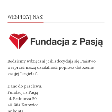
WESPRZYJ NAS!
Będziemy wdzięczni jeśli zdecydują się Państwo
wesprzeć naszą działalność poprzez dołożenie
swojej "cegiełki".
Dane do przelewu:
Fundacja z Pasją
ul. Bednorza 20
40-384 Katowice
nr konta: