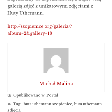
galerią zdjęć z unikatowymi zdjęciami z
Huty Uthemann.
http://szopienice.org/galeria/?
album=2&gallery=18
Michał Malina
Opublikowano w:
Portal
Tagi:
huta uthemann szopienice
,
huta uthemann
zdjęcia