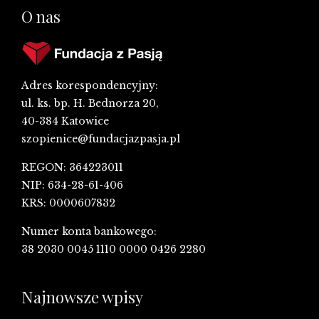
O nas
Adres korespondencyjny:
ul. ks. bp. H. Bednorza 20,
40-384 Katowice
szopienice@fundacjazpasja.pl
REGON: 364223011
NIP: 634-28-61-406
KRS: 0000607832
Numer konta bankowego:
38 2030 0045 1110 0000 0426 2280
Najnowsze wpisy