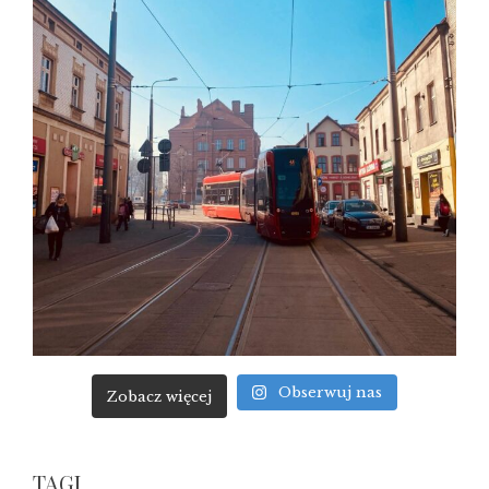
Obserwuj nas
Zobacz więcej
TAGI