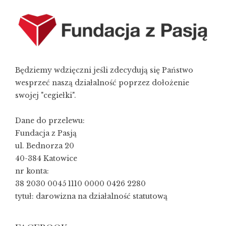
Będziemy wdzięczni jeśli zdecydują się Państwo
wesprzeć naszą działalność poprzez dołożenie
swojej "cegiełki".
Dane do przelewu:
Fundacja z Pasją
ul. Bednorza 20
40-384 Katowice
nr konta:
38 2030 0045 1110 0000 0426 2280
tytuł: darowizna na działalność statutową