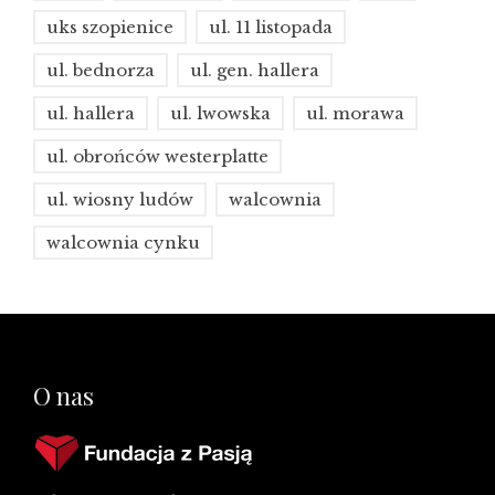
uks szopienice
ul. 11 listopada
ul. bednorza
ul. gen. hallera
ul. hallera
ul. lwowska
ul. morawa
ul. obrońców westerplatte
ul. wiosny ludów
walcownia
walcownia cynku
O nas