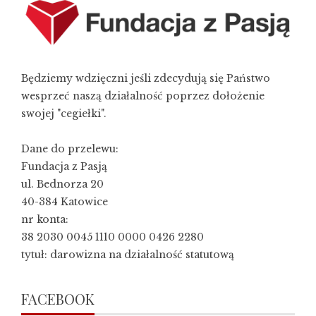
Będziemy wdzięczni jeśli zdecydują się Państwo
wesprzeć naszą działalność poprzez dołożenie
swojej "cegiełki".
Dane do przelewu:
Fundacja z Pasją
ul. Bednorza 20
40-384 Katowice
nr konta:
38 2030 0045 1110 0000 0426 2280
tytuł: darowizna na działalność statutową
FACEBOOK