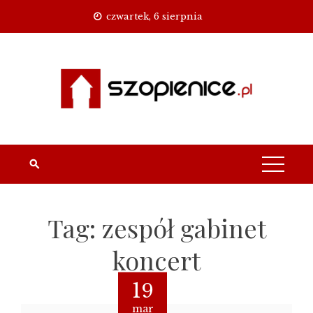
Skip
czwartek, 6 sierpnia
to
content
Tag:
zespół gabinet
koncert
19
mar