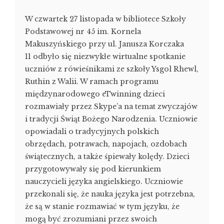
W czwartek 27 listopada w bibliotece Szkoły
Podstawowej nr 45 im. Kornela
Makuszyńskiego przy ul. Janusza Korczaka
11 odbyło się niezwykłe wirtualne spotkanie
uczniów z rówieśnikami ze szkoły Ysgol Rhewl,
Ruthin z Walii. W ramach programu
międzynarodowego eTwinning dzieci
rozmawiały przez Skype’a na temat zwyczajów
i tradycji Świąt Bożego Narodzenia. Uczniowie
opowiadali o tradycyjnych polskich
obrzędach, potrawach, napojach, ozdobach
świątecznych, a także śpiewały kolędy. Dzieci
przygotowywały się pod kierunkiem
nauczycieli języka angielskiego. Uczniowie
przekonali się, że nauka języka jest potrzebna,
że są w stanie rozmawiać w tym języku, że
mogą być zrozumiani przez swoich