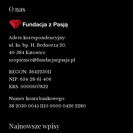
O nas
Adres korespondencyjny:
ul. ks. bp. H. Bednorza 20,
40-384 Katowice
szopienice@fundacjazpasja.pl
REGON: 364223011
NIP: 634-28-61-406
KRS: 0000607832
Numer konta bankowego:
38 2030 0045 1110 0000 0426 2280
Najnowsze wpisy