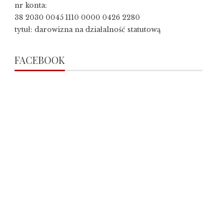
nr konta:
38 2030 0045 1110 0000 0426 2280
tytuł: darowizna na działalność statutową
FACEBOOK