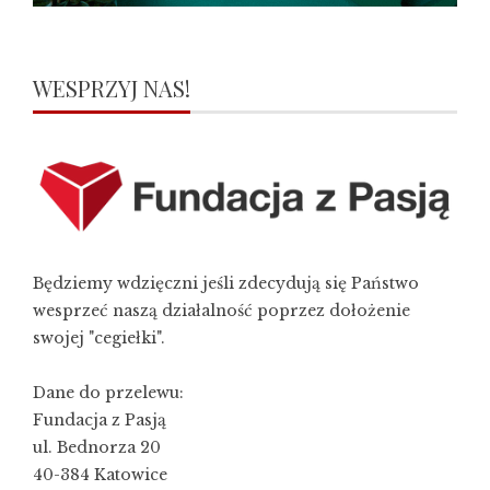
WESPRZYJ NAS!
Będziemy wdzięczni jeśli zdecydują się Państwo
wesprzeć naszą działalność poprzez dołożenie
swojej "cegiełki".
Dane do przelewu:
Fundacja z Pasją
ul. Bednorza 20
40-384 Katowice