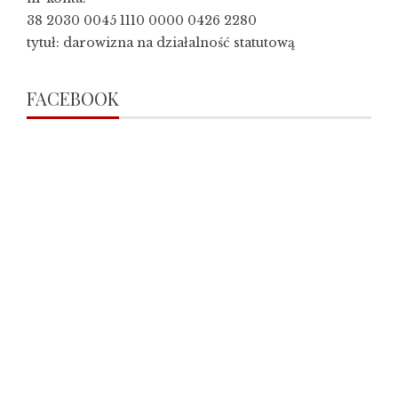
38 2030 0045 1110 0000 0426 2280
tytuł: darowizna na działalność statutową
FACEBOOK