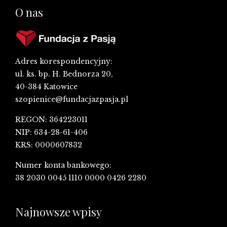
O nas
Adres korespondencyjny:
ul. ks. bp. H. Bednorza 20,
40-384 Katowice
szopienice@fundacjazpasja.pl
REGON: 364223011
NIP: 634-28-61-406
KRS: 0000607832
Numer konta bankowego:
38 2030 0045 1110 0000 0426 2280
Najnowsze wpisy