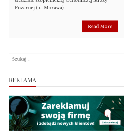
siedzibie szopienickiej Ochotniczej Straży
Pożarnej (ul. Morawa).
Read More
Szukaj:
REKLAMA