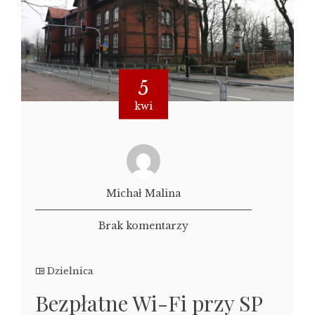
5
kwi
Michał Malina
Brak komentarzy
Dzielnica
Bezpłatne Wi-Fi przy SP