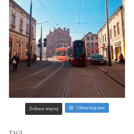
Obserwuj nas
Zobacz więcej
TAGI