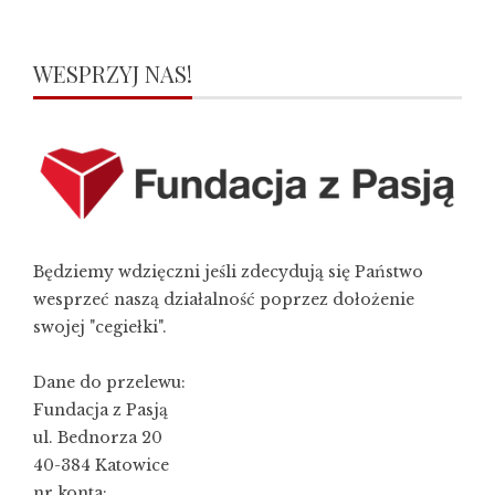
WESPRZYJ NAS!
Będziemy wdzięczni jeśli zdecydują się Państwo
wesprzeć naszą działalność poprzez dołożenie
swojej "cegiełki".
Dane do przelewu:
Fundacja z Pasją
ul. Bednorza 20
40-384 Katowice
nr konta: