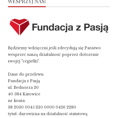
WESPRZYJ NAS!
Będziemy wdzięczni jeśli zdecydują się Państwo
wesprzeć naszą działalność poprzez dołożenie
swojej "cegiełki".
Dane do przelewu:
Fundacja z Pasją
ul. Bednorza 20
40-384 Katowice
nr konta:
38 2030 0045 1110 0000 0426 2280
tytuł: darowizna na działalność statutową