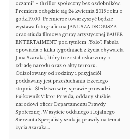
oczami” – thriller społeczny bez ozdobników.
Premiera odbędzie się 24 kwietnia 2015 roku o
godz.19.00. Premierze towarzyszyć będzie
wystawa fotograficzna JANUSZA DROBISZA
oraz etiuda filmowa grupy artystycznej BAUER
ENTERTAIMENT pod tytułem „Yolo”. Fabuła
opowiada o kilku tygodniach z życia obywatela
Jana Szaraka, który to został oskarżony o
zdradę narodu oraz o akty terroru.
Odizolowany od rodziny i przyjaciół
poddawany jest przesłuchaniu trzeciego
stopnia. Śledztwo w tej sprawie prowadzi
Pułkownik Viktor Pravda, oddany służbie
narodowi oficer Departamentu Prawdy
Społecznej. W asyście oddanego i lojalnego
Sierżanta Specjalisty szukają prawdy na temat
życia Szaraka...