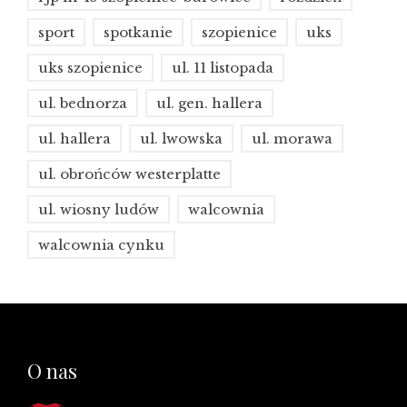
sport
spotkanie
szopienice
uks
uks szopienice
ul. 11 listopada
ul. bednorza
ul. gen. hallera
ul. hallera
ul. lwowska
ul. morawa
ul. obrońców westerplatte
ul. wiosny ludów
walcownia
walcownia cynku
O nas