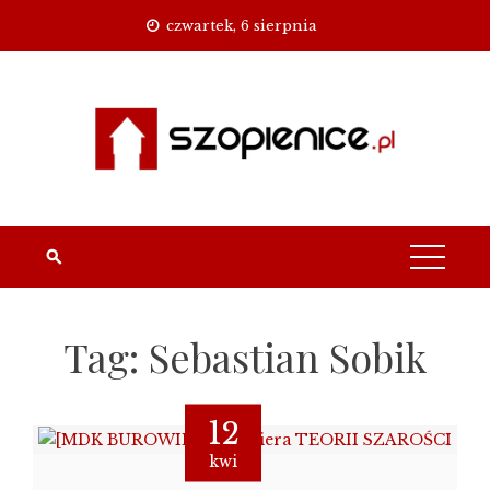
Skip
czwartek, 6 sierpnia
to
content
Tag:
Sebastian Sobik
12
kwi