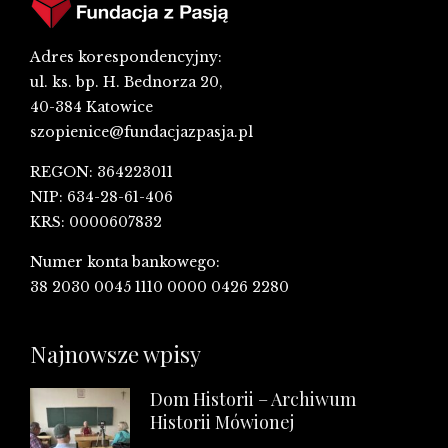
Adres korespondencyjny:
ul. ks. bp. H. Bednorza 20,
40-384 Katowice
szopienice@fundacjazpasja.pl
REGON: 364223011
NIP: 634-28-61-406
KRS: 0000607832
Numer konta bankowego:
38 2030 0045 1110 0000 0426 2280
Najnowsze wpisy
Dom Historii – Archiwum
Historii Mówionej