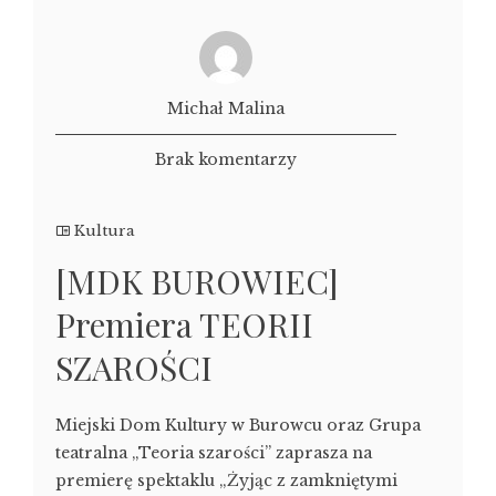
Michał Malina
Brak komentarzy
Kultura
[MDK BUROWIEC]
Premiera TEORII
SZAROŚCI
Miejski Dom Kultury w Burowcu oraz Grupa
teatralna „Teoria szarości” zaprasza na
premierę spektaklu „Żyjąc z zamkniętymi