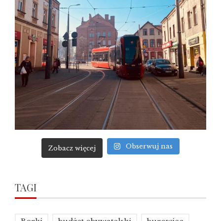
Obserwuj nas
Zobacz więcej
TAGI