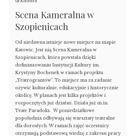
Kultura
Scena Kameralna w
Szopienicach
Od niedawna istnieje nowe miejsce na mapie
Katowic. Jest nią Scena Kameralna w
Szopienicach, która powstała dzięki
dofinansowaniu Instytucji Kultury im.
Krystyny Bochenek w ramach projektu
„Teatrograntów”. To miejsce ma za zadanie
ożywić kulturalnie, edukacyjnie i historycznie
okolicę. W planach jest kilka projektów i
rozpoczętych już działań. Działa już m.in.
Teatr Paradoks. W poniedziałkowe
popołudnia odbywają się warsztaty teatralne
dla dorosłych. W ramach zajęć uczestnicy
otrzymują podstawową wiedzę z zakresu pracy