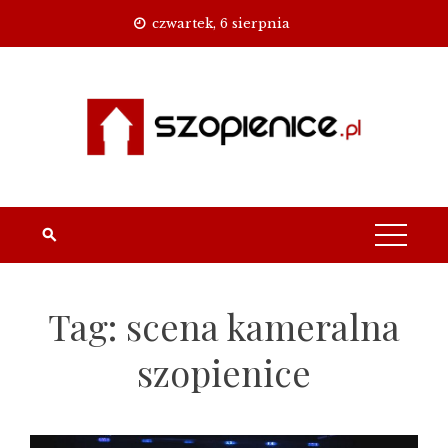
Skip
czwartek, 6 sierpnia
to
content
Tag:
scena kameralna
szopienice