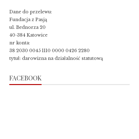
Dane do przelewu:
Fundacja z Pasją
ul. Bednorza 20
40-384 Katowice
nr konta:
38 2030 0045 1110 0000 0426 2280
tytuł: darowizna na działalność statutową
FACEBOOK