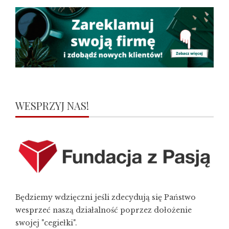
WESPRZYJ NAS!
Będziemy wdzięczni jeśli zdecydują się Państwo
wesprzeć naszą działalność poprzez dołożenie
swojej "cegiełki".