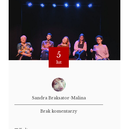
5
lut
Sandra Braksator-Malina
Brak komentarzy