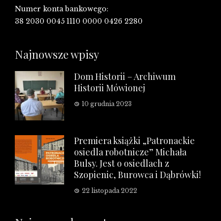
Numer konta bankowego:
38 2030 0045 1110 0000 0426 2280
Najnowsze wpisy
Dom Historii – Archiwum
Historii Mówionej
10 grudnia 2023
Premiera książki „Patronackie
osiedla robotnicze” Michała
Bulsy. Jest o osiedlach z
Szopienic, Burowca i Dąbrówki!
22 listopada 2022