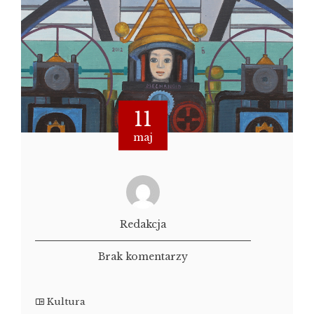
11
maj
Redakcja
Brak komentarzy
Kultura