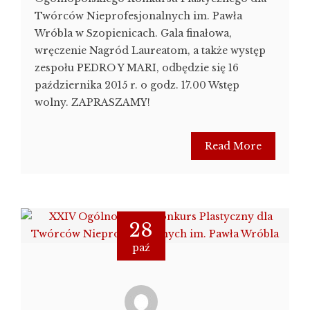
Twórców Nieprofesjonalnych im. Pawła
Wróbla w Szopienicach. Gala finałowa,
wręczenie Nagród Laureatom, a także występ
zespołu PEDRO Y MARI, odbędzie się 16
października 2015 r. o godz. 17.00 Wstęp
wolny. ZAPRASZAMY!
Read More
28
paź