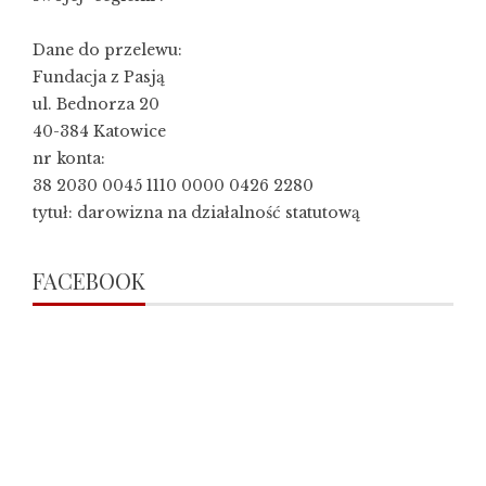
Dane do przelewu:
Fundacja z Pasją
ul. Bednorza 20
40-384 Katowice
nr konta:
38 2030 0045 1110 0000 0426 2280
tytuł: darowizna na działalność statutową
FACEBOOK