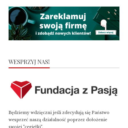
WESPRZYJ NAS!
Będziemy wdzięczni jeśli zdecydują się Państwo
wesprzeć naszą działalność poprzez dołożenie
swojej "cegiełki".