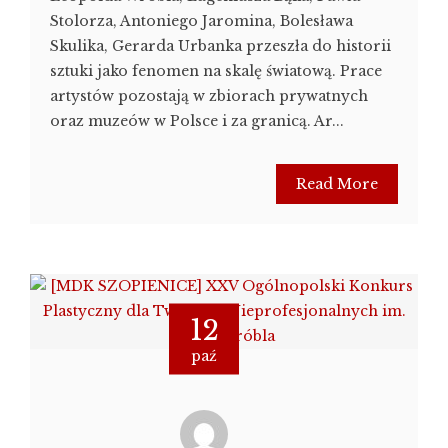
Stolorza, Antoniego Jaromina, Bolesława
Skulika, Gerarda Urbanka przeszła do historii
sztuki jako fenomen na skalę światową. Prace
artystów pozostają w zbiorach prywatnych
oraz muzeów w Polsce i za granicą. Ar...
Read More
12
paź