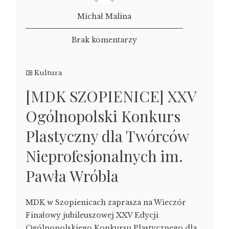
Michał Malina
Brak komentarzy
Kultura
[MDK SZOPIENICE] XXV
Ogólnopolski Konkurs
Plastyczny dla Twórców
Nieprofesjonalnych im.
Pawła Wróbla
MDK w Szopienicach zaprasza na Wieczór
Finałowy jubileuszowej XXV Edycji
Ogólnopolskiego Konkursu Plastycznego dla