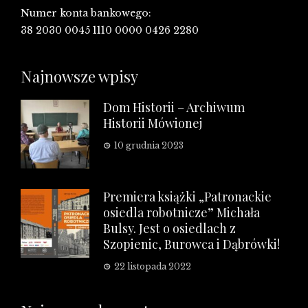
Numer konta bankowego:
38 2030 0045 1110 0000 0426 2280
Najnowsze wpisy
Dom Historii – Archiwum
Historii Mówionej
10 grudnia 2023
Premiera książki „Patronackie
osiedla robotnicze” Michała
Bulsy. Jest o osiedlach z
Szopienic, Burowca i Dąbrówki!
22 listopada 2022