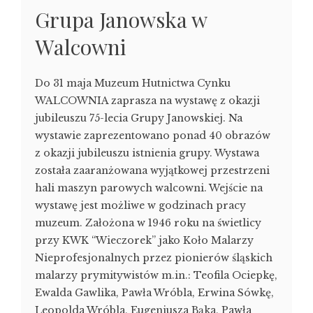
Grupa Janowska w
Walcowni
Do 31 maja Muzeum Hutnictwa Cynku
WALCOWNIA zaprasza na wystawę z okazji
jubileuszu 75-lecia Grupy Janowskiej. Na
wystawie zaprezentowano ponad 40 obrazów
z okazji jubileuszu istnienia grupy. Wystawa
została zaaranżowana wyjątkowej przestrzeni
hali maszyn parowych walcowni. Wejście na
wystawę jest możliwe w godzinach pracy
muzeum. Założona w 1946 roku na świetlicy
przy KWK “Wieczorek” jako Koło Malarzy
Nieprofesjonalnych przez pionierów śląskich
malarzy prymitywistów m.in.: Teofila Ociepkę,
Ewalda Gawlika, Pawła Wróbla, Erwina Sówkę,
Leopolda Wróbla, Eugeniusza Bąka, Pawła