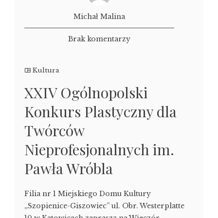
Michał Malina
Brak komentarzy
Kultura
XXIV Ogólnopolski
Konkurs Plastyczny dla
Twórców
Nieprofesjonalnych im.
Pawła Wróbla
Filia nr 1 Miejskiego Domu Kultury
„Szopienice-Giszowiec” ul. Obr. Westerplatte
10 w Katowicach zaprasza na Wieczór