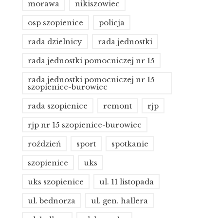
morawa
nikiszowiec
osp szopienice
policja
rada dzielnicy
rada jednostki
rada jednostki pomocniczej nr 15
rada jednostki pomocniczej nr 15
szopienice-burowiec
rada szopienice
remont
rjp
rjp nr 15 szopienice-burowiec
roździeń
sport
spotkanie
szopienice
uks
uks szopienice
ul. 11 listopada
ul. bednorza
ul. gen. hallera