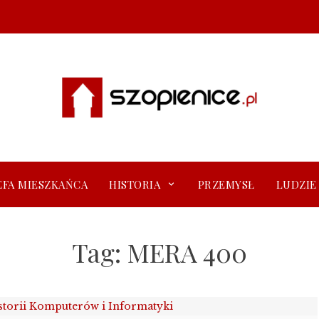
EFA MIESZKAŃCA
HISTORIA
PRZEMYSŁ
LUDZIE
Tag:
MERA 400