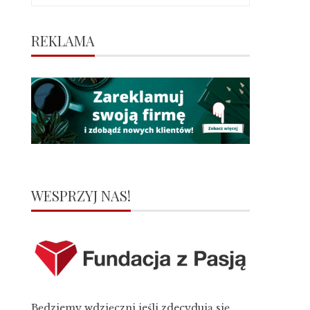
REKLAMA
WESPRZYJ NAS!
Będziemy wdzięczni jeśli zdecydują się