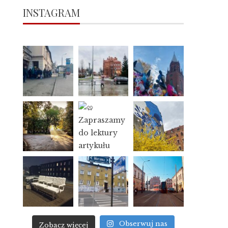
INSTAGRAM
Obserwuj nas
Zobacz więcej