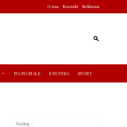
O nas
Kontakt
Reklama
NA SYGNALE
KULTURA
SPORT
Szukaj: