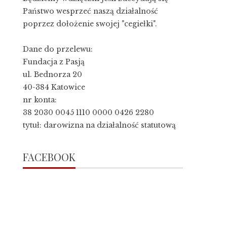
Państwo wesprzeć naszą działalność
poprzez dołożenie swojej "cegiełki".
Dane do przelewu:
Fundacja z Pasją
ul. Bednorza 20
40-384 Katowice
nr konta:
38 2030 0045 1110 0000 0426 2280
tytuł: darowizna na działalność statutową
FACEBOOK