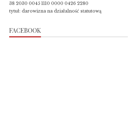
38 2030 0045 1110 0000 0426 2280
tytuł: darowizna na działalność statutową
FACEBOOK