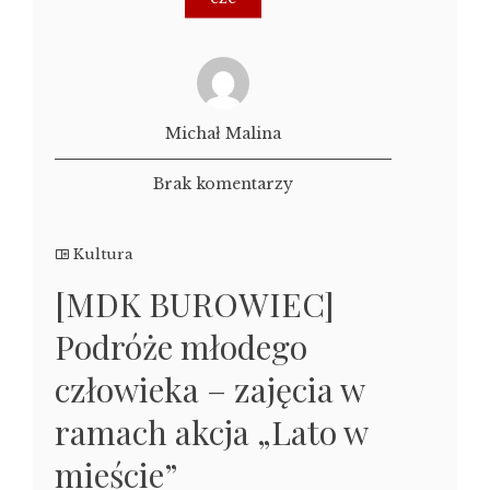
Michał Malina
Brak komentarzy
Kultura
[MDK BUROWIEC]
Podróże młodego
człowieka – zajęcia w
ramach akcja „Lato w
mieście”