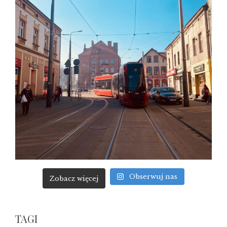
Obserwuj nas
Zobacz więcej
TAGI