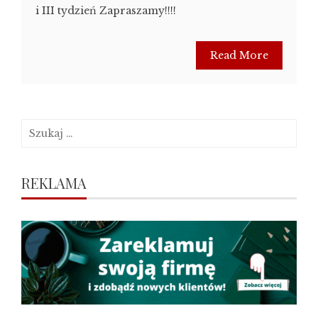
i III tydzień Zapraszamy!!!!
Read More
Szukaj:
REKLAMA