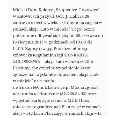
Miejski Dom Kultury „Szopienice-Giszowiec”
w Katowicach przy ul. Gen. J. Hallera 28
zaprasza dzieci w wieku szkolnym na zajęcia w
ramach akcji „Lato w mieście”. Tegoroczne
półkolonie odbywać się będą od 29 czerwca do
13 sierpnia 2015 w godzinach od 10.00 do
14.00. Zapisy trwają…Podróże młodego
człowieka RegulaminAkcji 2015 KARTA
ZGŁOSZENIA – akcja Lato w mieście 2015
Prosimy, aby czytelne wypełnienie karty
zgłoszenia i wysłanie z dopiskiem akcja „Lato
w mieście” na e-maila :
instruktor1@mdk.katowice.pl Można zgłosić
uczestnika telefonicznie (32/256 84 53) oraz
wypełnić kartę zgłoszenia w MDK:) Ilość
miejsc jest ograniczona:) Plan zajęć w ramach
akcji – I tydzień Plan zajęć w ramach akcji – II