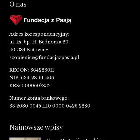
O nas
Adres korespondencyjny:
ul. ks. bp. H. Bednorza 20,
40-384 Katowice
szopienice@fundacjazpasja.pl
REGON: 364223011
NIP: 634-28-61-406
KRS: 0000607832
Numer konta bankowego:
38 2030 0045 1110 0000 0426 2280
Najnowsze wpisy