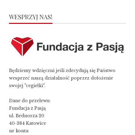
WESPRZYJ NAS!
Będziemy wdzięczni jeśli zdecydują się Państwo
wesprzeć naszą działalność poprzez dołożenie
swojej "cegiełki".
Dane do przelewu:
Fundacja z Pasją
ul. Bednorza 20
40-384 Katowice
nr konta: