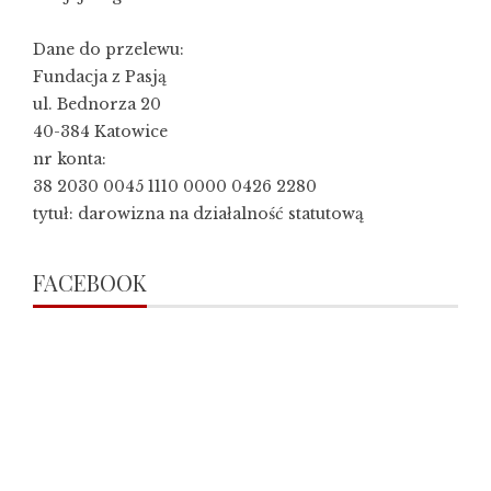
Dane do przelewu:
Fundacja z Pasją
ul. Bednorza 20
40-384 Katowice
nr konta:
38 2030 0045 1110 0000 0426 2280
tytuł: darowizna na działalność statutową
FACEBOOK