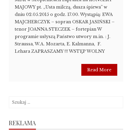
MAJOWY pt. „Usta milczą, dusza śpiewa” w
dniu 02.05.2015 o godz. 17.00. Wystąpią: EWA
MAJCHERCZYK – sopran OSKAR JASIŃSKI –
tenor JOANNA STECZEK – fortepian W
programie usłyszą Państwo utwory m.in. : J.
Straussa, W.A. Mozarta, E. Kalmanna, F.
Lehara ZAPRASZAMY !!! WSTĘP WOLNY
Read More
Szukaj:
REKLAMA