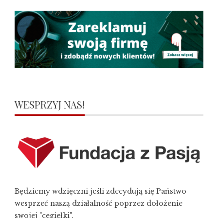
WESPRZYJ NAS!
Będziemy wdzięczni jeśli zdecydują się Państwo
wesprzeć naszą działalność poprzez dołożenie
swojej "cegiełki".