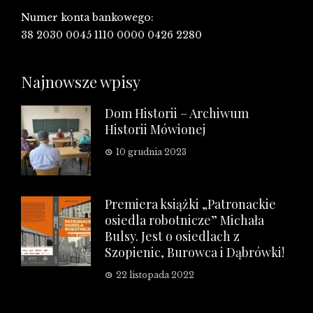
Numer konta bankowego:
38 2030 0045 1110 0000 0426 2280
Najnowsze wpisy
Dom Historii – Archiwum
Historii Mówionej
10 grudnia 2023
Premiera książki „Patronackie
osiedla robotnicze” Michała
Bulsy. Jest o osiedlach z
Szopienic, Burowca i Dąbrówki!
22 listopada 2022