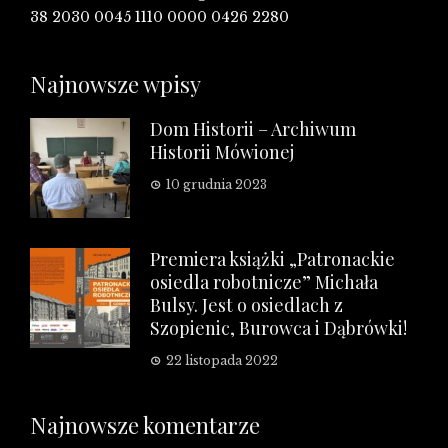
38 2030 0045 1110 0000 0426 2280
Najnowsze wpisy
Dom Historii – Archiwum
Historii Mówionej
10 grudnia 2023
Premiera książki „Patronackie
osiedla robotnicze” Michała
Bulsy. Jest o osiedlach z
Szopienic, Burowca i Dąbrówki!
22 listopada 2022
Najnowsze komentarze