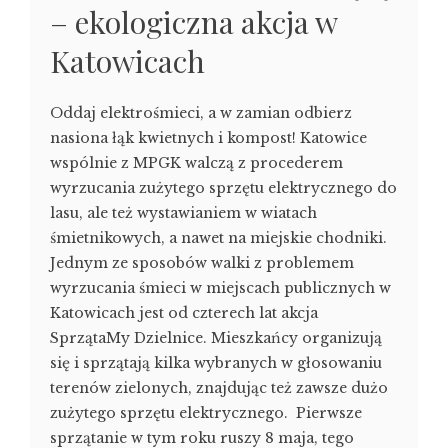
– ekologiczna akcja w
Katowicach
Oddaj elektrośmieci, a w zamian odbierz
nasiona łąk kwietnych i kompost! Katowice
wspólnie z MPGK walczą z procederem
wyrzucania zużytego sprzętu elektrycznego do
lasu, ale też wystawianiem w wiatach
śmietnikowych, a nawet na miejskie chodniki.
Jednym ze sposobów walki z problemem
wyrzucania śmieci w miejscach publicznych w
Katowicach jest od czterech lat akcja
SprzątaMy Dzielnice. Mieszkańcy organizują
się i sprzątają kilka wybranych w głosowaniu
terenów zielonych, znajdując też zawsze dużo
zużytego sprzętu elektrycznego. Pierwsze
sprzątanie w tym roku ruszy 8 maja, tego