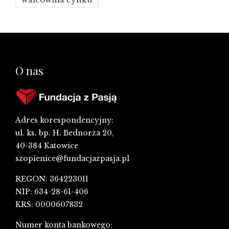
O nas
Adres korespondencyjny:
ul. ks. bp. H. Bednorza 20,
40-384 Katowice
szopienice@fundacjazpasja.pl
REGON: 364223011
NIP: 634-28-61-406
KRS: 0000607832
Numer konta bankowego: