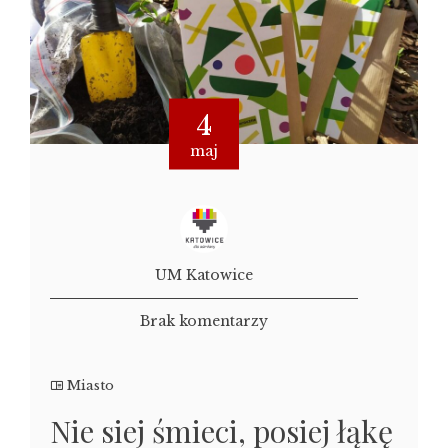
4
maj
UM Katowice
Brak komentarzy
Miasto
Nie siej śmieci, posiej łąkę