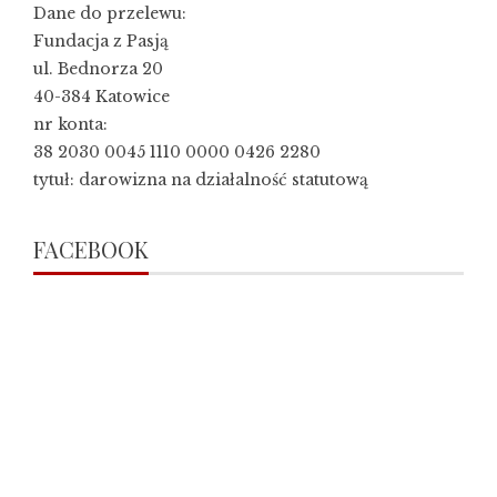
Dane do przelewu:
Fundacja z Pasją
ul. Bednorza 20
40-384 Katowice
nr konta:
38 2030 0045 1110 0000 0426 2280
tytuł: darowizna na działalność statutową
FACEBOOK