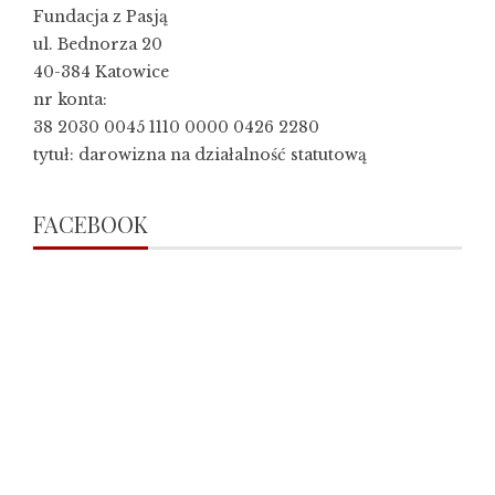
Fundacja z Pasją
ul. Bednorza 20
40-384 Katowice
nr konta:
38 2030 0045 1110 0000 0426 2280
tytuł: darowizna na działalność statutową
FACEBOOK