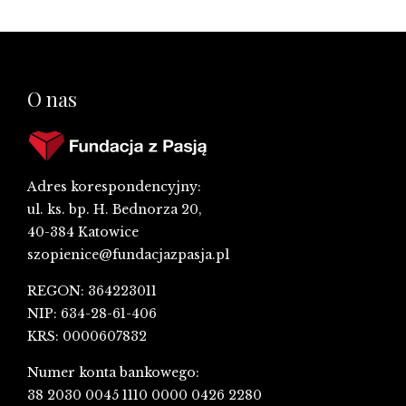
O nas
Adres korespondencyjny:
ul. ks. bp. H. Bednorza 20,
40-384 Katowice
szopienice@fundacjazpasja.pl
REGON: 364223011
NIP: 634-28-61-406
KRS: 0000607832
Numer konta bankowego:
38 2030 0045 1110 0000 0426 2280