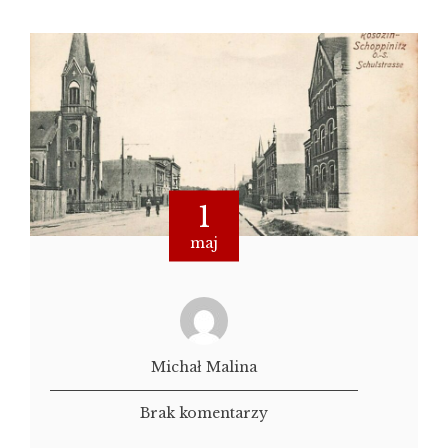
1
maj
Michał Malina
Brak komentarzy