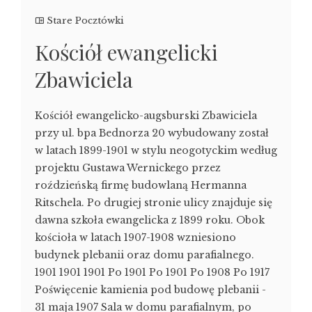
Stare Pocztówki
Kościół ewangelicki
Zbawiciela
Kościół ewangelicko-augsburski Zbawiciela
przy ul. bpa Bednorza 20 wybudowany został
w latach 1899-1901 w stylu neogotyckim według
projektu Gustawa Wernickego przez
roździeńską firmę budowlaną Hermanna
Ritschela. Po drugiej stronie ulicy znajduje się
dawna szkoła ewangelicka z 1899 roku. Obok
kościoła w latach 1907-1908 wzniesiono
budynek plebanii oraz domu parafialnego.
1901 1901 1901 Po 1901 Po 1901 Po 1908 Po 1917
Poświęcenie kamienia pod budowę plebanii -
31 maja 1907 Sala w domu parafialnym, po