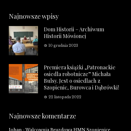
Najnowsze wpisy
Dom Historii – Archiwum
Historii Mówionej
10 grudnia 2023
Premiera książki „Patronackie
osiedla robotnicze” Michała
Bulsy. Jest o osiedlach z
Szopienic, Burowca i Dąbrówki!
22 listopada 2022
Najnowsze komentarze
Johan
-
Walcownia Bruzdowa HMN Szopienice