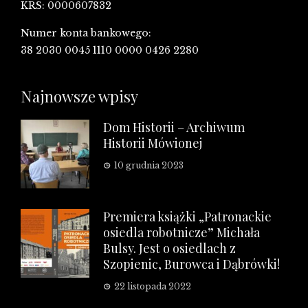
KRS: 0000607832
Numer konta bankowego:
38 2030 0045 1110 0000 0426 2280
Najnowsze wpisy
Dom Historii – Archiwum
Historii Mówionej
10 grudnia 2023
Premiera książki „Patronackie
osiedla robotnicze” Michała
Bulsy. Jest o osiedlach z
Szopienic, Burowca i Dąbrówki!
22 listopada 2022