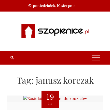
Skip
poniedziałek, 10 sierpnia
to
content
Tag:
janusz korczak
19
lis