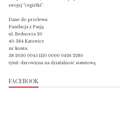
swojej "cegiełki".
Dane do przelewu:
Fundacja z Pasją
ul. Bednorza 20
40-384 Katowice
nr konta:
38 2030 0045 1110 0000 0426 2280
tytuł: darowizna na działalność statutową
FACEBOOK