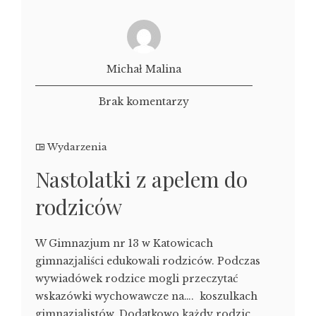
Michał Malina
Brak komentarzy
Wydarzenia
Nastolatki z apelem do
rodziców
W Gimnazjum nr 13 w Katowicach
gimnazjaliści edukowali rodziców. Podczas
wywiadówek rodzice mogli przeczytać
wskazówki wychowawcze na…. koszulkach
gimnazjalistów. Dodatkowo każdy rodzic