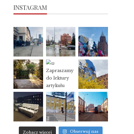
INSTAGRAM
Obserwuj nas
Zobacz więcej