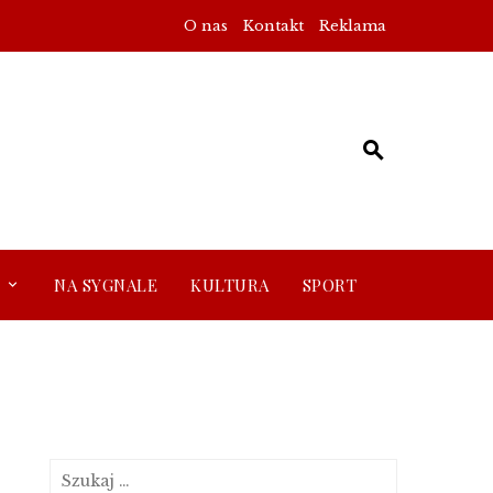
O nas
Kontakt
Reklama
NA SYGNALE
KULTURA
SPORT
Szukaj: