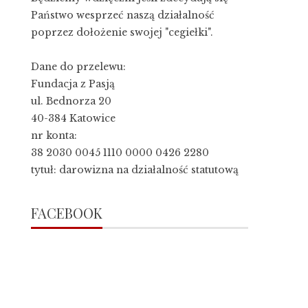
Państwo wesprzeć naszą działalność
poprzez dołożenie swojej "cegiełki".
Dane do przelewu:
Fundacja z Pasją
ul. Bednorza 20
40-384 Katowice
nr konta:
38 2030 0045 1110 0000 0426 2280
tytuł: darowizna na działalność statutową
FACEBOOK