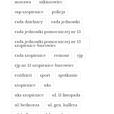
morawa
nikiszowiec
osp szopienice
policja
rada dzielnicy
rada jednostki
rada jednostki pomocniczej nr 15
rada jednostki pomocniczej nr 15
szopienice-burowiec
rada szopienice
remont
rjp
rjp nr 15 szopienice-burowiec
roździeń
sport
spotkanie
szopienice
uks
uks szopienice
ul. 11 listopada
ul. bednorza
ul. gen. hallera