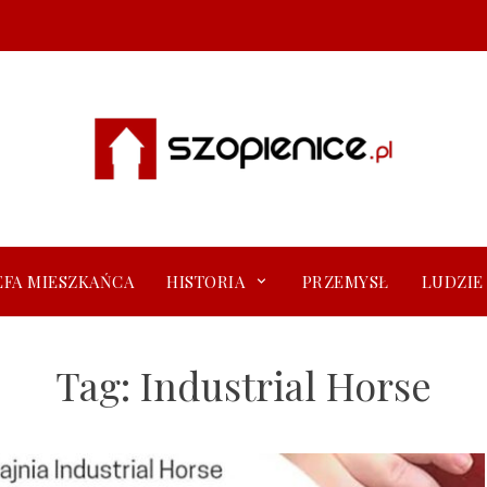
EFA MIESZKAŃCA
HISTORIA
PRZEMYSŁ
LUDZIE
Tag:
Industrial Horse