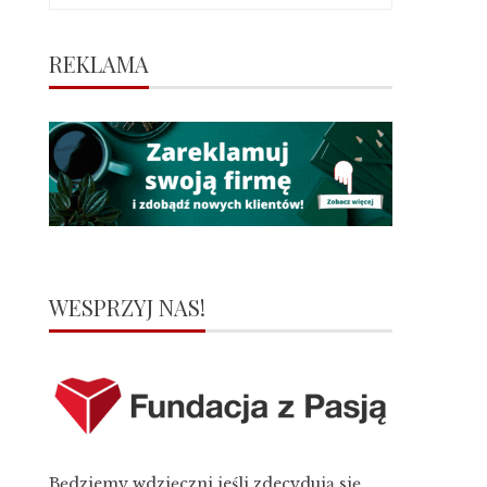
REKLAMA
WESPRZYJ NAS!
Będziemy wdzięczni jeśli zdecydują się