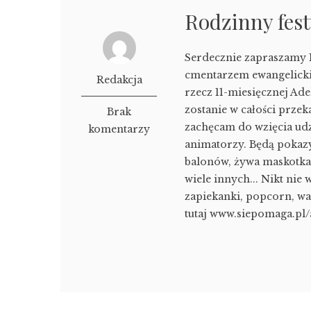
Rodzinny fest
Serdecznie zapraszamy 1o
cmentarzem ewangelickim
Redakcja
rzecz 11-miesięcznej Ade
zostanie w całości prze
Brak
zachęcam do wzięcia udz
komentarzy
animatorzy. Będą pokazy
balonów, żywa maskotka, 
wiele innych... Nikt nie 
zapiekanki, popcorn, wa
tutaj www.siepomaga.pl/