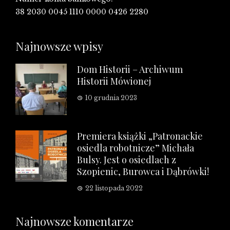
38 2030 0045 1110 0000 0426 2280
Najnowsze wpisy
Dom Historii – Archiwum
Historii Mówionej
10 grudnia 2023
Premiera książki „Patronackie
osiedla robotnicze” Michała
Bulsy. Jest o osiedlach z
Szopienic, Burowca i Dąbrówki!
22 listopada 2022
Najnowsze komentarze