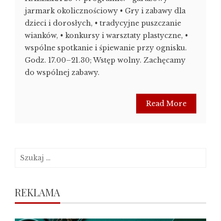
jarmark okolicznościowy • Gry i zabawy dla
dzieci i dorosłych, • tradycyjne puszczanie
wianków, • konkursy i warsztaty plastyczne, •
wspólne spotkanie i śpiewanie przy ognisku.
Godz. 17.00–21.30; Wstęp wolny. Zachęcamy
do wspólnej zabawy.
Read More
Szukaj:
REKLAMA