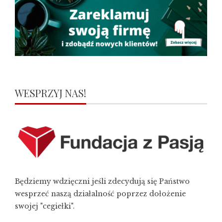
WESPRZYJ NAS!
Będziemy wdzięczni jeśli zdecydują się Państwo
wesprzeć naszą działalność poprzez dołożenie
swojej "cegiełki".