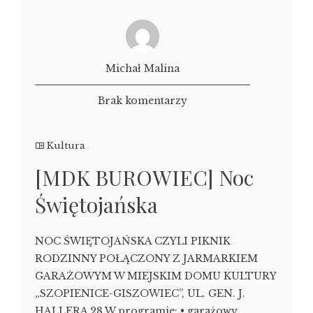
Michał Malina
Brak komentarzy
Kultura
[MDK BUROWIEC] Noc
Świętojańska
NOC ŚWIĘTOJAŃSKA CZYLI PIKNIK
RODZINNY POŁĄCZONY Z JARMARKIEM
GARAŻOWYM W MIEJSKIM DOMU KULTURY
„SZOPIENICE-GISZOWIEC”, UL. GEN. J.
HALLERA 28 W programie: • garażowy