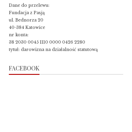
Dane do przelewu:
Fundacja z Pasją
ul. Bednorza 20
40-384 Katowice
nr konta:
38 2030 0045 1110 0000 0426 2280
tytuł: darowizna na działalność statutową
FACEBOOK