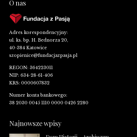
O nas
Adres korespondencyjny:
ul. ks. bp. H. Bednorza 20,
40-384 Katowice
szopienice@fundacjazpasja.pl
REGON: 364223011
NIP: 634-28-61-406
KRS: 0000607832
Numer konta bankowego:
38 2030 0045 1110 0000 0426 2280
Najnowsze wpisy