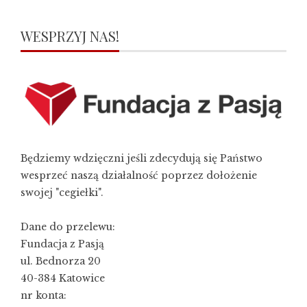
WESPRZYJ NAS!
Będziemy wdzięczni jeśli zdecydują się Państwo
wesprzeć naszą działalność poprzez dołożenie
swojej "cegiełki".
Dane do przelewu:
Fundacja z Pasją
ul. Bednorza 20
40-384 Katowice
nr konta: