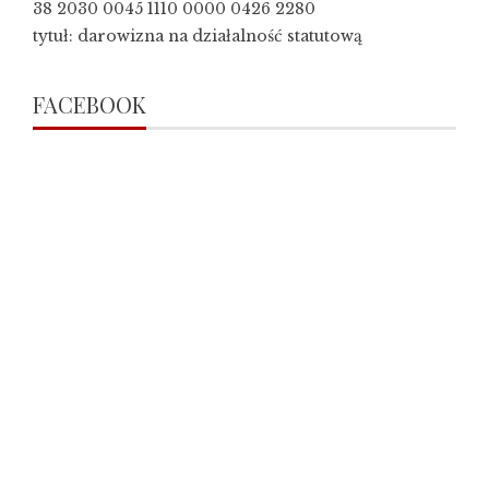
38 2030 0045 1110 0000 0426 2280
tytuł: darowizna na działalność statutową
FACEBOOK