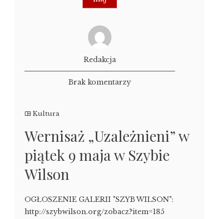
Redakcja
Brak komentarzy
Kultura
Wernisaż „Uzależnieni” w
piątek 9 maja w Szybie
Wilson
OGŁOSZENIE GALERII "SZYB WILSON":
http://szybwilson.org/zobacz?item=185