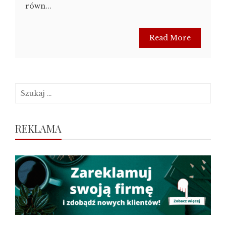
równ...
Read More
Szukaj:
REKLAMA