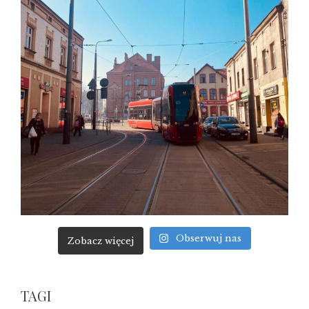
Obserwuj nas
Zobacz więcej
TAGI