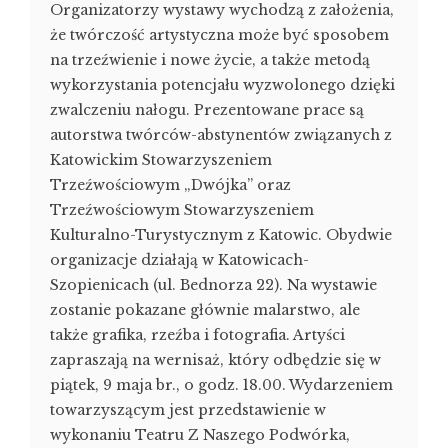
Organizatorzy wystawy wychodzą z założenia,
że twórczość artystyczna może być sposobem
na trzeźwienie i nowe życie, a także metodą
wykorzystania potencjału wyzwolonego dzięki
zwalczeniu nałogu. Prezentowane prace są
autorstwa twórców-abstynentów związanych z
Katowickim Stowarzyszeniem
Trzeźwościowym „Dwójka” oraz
Trzeźwościowym Stowarzyszeniem
Kulturalno-Turystycznym z Katowic. Obydwie
organizacje działają w Katowicach-
Szopienicach (ul. Bednorza 22). Na wystawie
zostanie pokazane głównie malarstwo, ale
także grafika, rzeźba i fotografia. Artyści
zapraszają na wernisaż, który odbędzie się w
piątek, 9 maja br., o godz. 18.00. Wydarzeniem
towarzyszącym jest przedstawienie w
wykonaniu Teatru Z Naszego Podwórka,