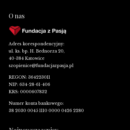
O nas
Adres korespondencyjny:
ul. ks. bp. H. Bednorza 20,
40-384 Katowice
szopienice@fundacjazpasja.pl
REGON: 364223011
NIP: 634-28-61-406
KRS: 0000607832
Numer konta bankowego:
38 2030 0045 1110 0000 0426 2280