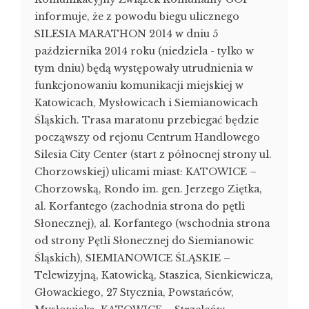
informuje, że z powodu biegu ulicznego
SILESIA MARATHON 2014 w dniu 5
października 2014 roku (niedziela - tylko w
tym dniu) będą występowały utrudnienia w
funkcjonowaniu komunikacji miejskiej w
Katowicach, Mysłowicach i Siemianowicach
Śląskich. Trasa maratonu przebiegać będzie
począwszy od rejonu Centrum Handlowego
Silesia City Center (start z północnej strony ul.
Chorzowskiej) ulicami miast: KATOWICE –
Chorzowską, Rondo im. gen. Jerzego Ziętka,
al. Korfantego (zachodnia strona do pętli
Słonecznej), al. Korfantego (wschodnia strona
od strony Pętli Słonecznej do Siemianowic
Śląskich), SIEMIANOWICE ŚLĄSKIE –
Telewizyjną, Katowicką, Staszica, Sienkiewicza,
Głowackiego, 27 Stycznia, Powstańców,