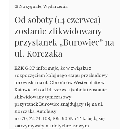
Na sygnale
,
Wydarzenia
Od soboty (14 czerwca)
zostanie zlikwidowany
przystanek „Burowiec” na
ul. Korczaka
KZK GOP informuje, że w związku z
rozpoczęciem kolejnego etapu przebudowy
torowiska na ul. Obrońców Westerplatte w
Katowicach od 14 czerwca (sobota) zostanie
zlikwidowany tymczasowy
przystanek Burowiec znajdujący się na ul.
Korczaka. Autobusy
nr: 70, 72, 74, 108, 109, 906N i T-15 będą się
zatrzymywały na dotychczasowym