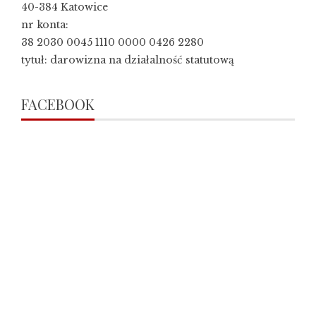
40-384 Katowice
nr konta:
38 2030 0045 1110 0000 0426 2280
tytuł: darowizna na działalność statutową
FACEBOOK