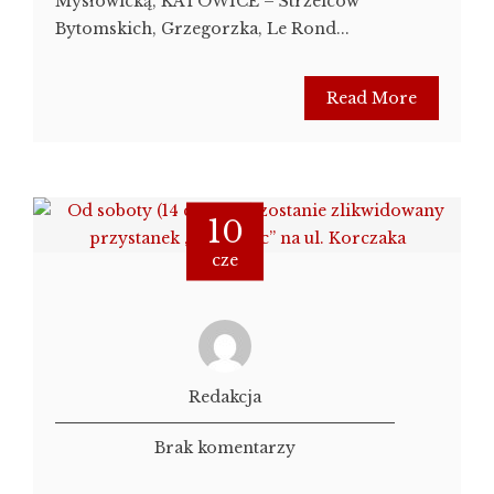
Mysłowicką, KATOWICE – Strzelców
Bytomskich, Grzegorzka, Le Rond...
Read More
10
cze
Redakcja
Brak komentarzy