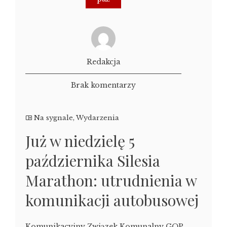
Redakcja
Brak komentarzy
Na sygnale
,
Wydarzenia
Już w niedzielę 5
października Silesia
Marathon: utrudnienia w
komunikacji autobusowej
Komunikacyjny Związek Komunalny GOP