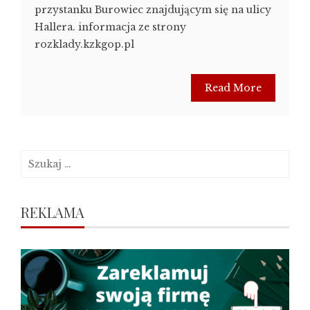
przystanku Burowiec znajdującym się na ulicy
Hallera. informacja ze strony
rozklady.kzkgop.pl
Read More
Szukaj:
REKLAMA