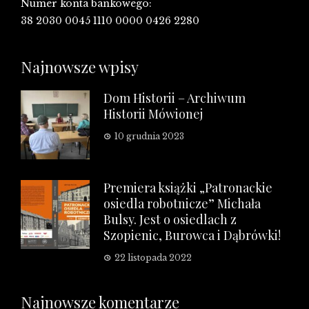
Numer konta bankowego:
38 2030 0045 1110 0000 0426 2280
Najnowsze wpisy
Dom Historii – Archiwum
Historii Mówionej
10 grudnia 2023
Premiera książki „Patronackie
osiedla robotnicze” Michała
Bulsy. Jest o osiedlach z
Szopienic, Burowca i Dąbrówki!
22 listopada 2022
Najnowsze komentarze