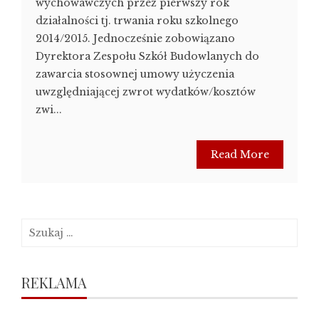
wychowawczych przez pierwszy rok
działalności tj. trwania roku szkolnego
2014/2015. Jednocześnie zobowiązano
Dyrektora Zespołu Szkół Budowlanych do
zawarcia stosownej umowy użyczenia
uwzględniającej zwrot wydatków/kosztów
zwi...
Read More
Szukaj:
REKLAMA