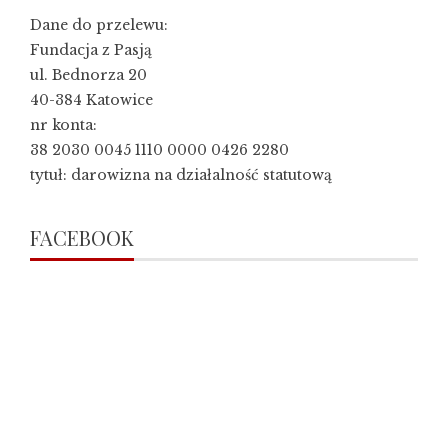
Dane do przelewu:
Fundacja z Pasją
ul. Bednorza 20
40-384 Katowice
nr konta:
38 2030 0045 1110 0000 0426 2280
tytuł: darowizna na działalność statutową
FACEBOOK