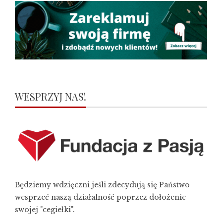
WESPRZYJ NAS!
Będziemy wdzięczni jeśli zdecydują się Państwo
wesprzeć naszą działalność poprzez dołożenie
swojej "cegiełki".