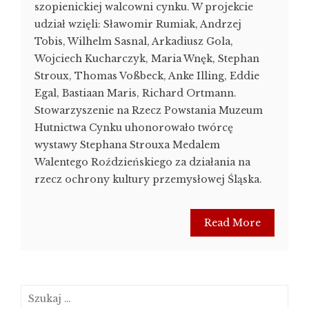
szopienickiej walcowni cynku. W projekcie
udział wzięli: Sławomir Rumiak, Andrzej
Tobis, Wilhelm Sasnal, Arkadiusz Gola,
Wojciech Kucharczyk, Maria Wnęk, Stephan
Stroux, Thomas Voßbeck, Anke Illing, Eddie
Egal, Bastiaan Maris, Richard Ortmann.
Stowarzyszenie na Rzecz Powstania Muzeum
Hutnictwa Cynku uhonorowało twórcę
wystawy Stephana Strouxa Medalem
Walentego Roździeńskiego za działania na
rzecz ochrony kultury przemysłowej Śląska.
Read More
Szukaj: