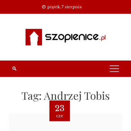
Skip
piątek, 7 sierpnia
to
content
Tag:
Andrzej Tobis
23
cze