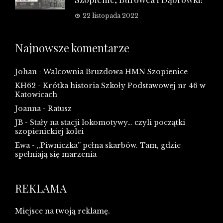
22 listopada 2022
Najnowsze komentarze
Johan
-
Walcownia Bruzdowa HMN Szopienice
KH62
-
Krótka historia Szkoły Podstawowej nr 46 w
Katowicach
Joanna
-
Ratusz
JB
-
Stały na stacji lokomotywy… czyli początki
szopienickiej kolei
Ewa
-
„Piwniczka” pełna skarbów. Tam, gdzie
spełniają się marzenia
REKLAMA
Miejsce na twoją reklamę.