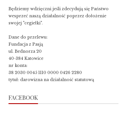
Będziemy wdzięczni jeśli zdecydują się Państwo
wesprzeć naszą działalność poprzez dołożenie
swojej "cegiełki".
Dane do przelewu:
Fundacja z Pasją
ul. Bednorza 20
40-384 Katowice
nr konta:
38 2030 0045 1110 0000 0426 2280
tytuł: darowizna na działalność statutową
FACEBOOK