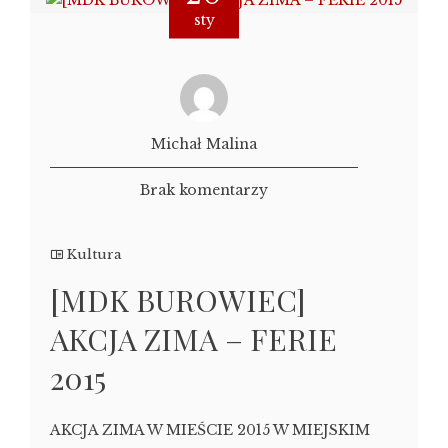
sty
Michał Malina
Brak komentarzy
Kultura
[MDK BUROWIEC]
AKCJA ZIMA – FERIE
2015
AKCJA ZIMA W MIEŚCIE 2015 W MIEJSKIM