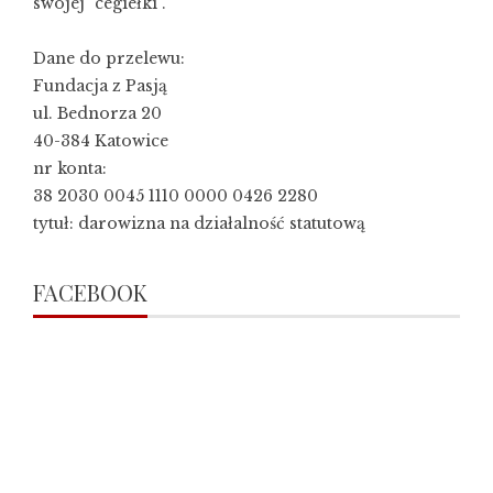
swojej "cegiełki".
Dane do przelewu:
Fundacja z Pasją
ul. Bednorza 20
40-384 Katowice
nr konta:
38 2030 0045 1110 0000 0426 2280
tytuł: darowizna na działalność statutową
FACEBOOK