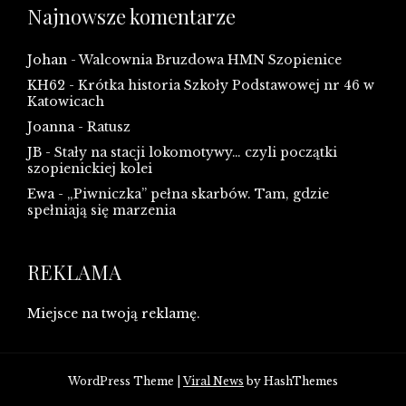
Najnowsze komentarze
Johan
-
Walcownia Bruzdowa HMN Szopienice
KH62
-
Krótka historia Szkoły Podstawowej nr 46 w
Katowicach
Joanna
-
Ratusz
JB
-
Stały na stacji lokomotywy… czyli początki
szopienickiej kolei
Ewa
-
„Piwniczka” pełna skarbów. Tam, gdzie
spełniają się marzenia
REKLAMA
Miejsce na twoją reklamę.
WordPress Theme
|
Viral News
by HashThemes