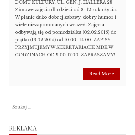
DOMU KULTURY, UL. GEN. J. HALLERA 28.
Zimowe zajęcia dla dzieci od 8–12 roku życia.
W planie dużo dobrej zabawy, dobry humor i
wiele niezapomnianych wrażeń. Zajęcia
odbywają się od poniedziałku (02.02.2015) do
piątku (13.02.2015) od 10.00–14.00. ZAPISY
PRZYJMUJEMY W SEKRETARIACIE MDK W
GODZINACH OD 9.00-17.00. ZAPRASZAMY!
Read More
Szukaj:
REKLAMA