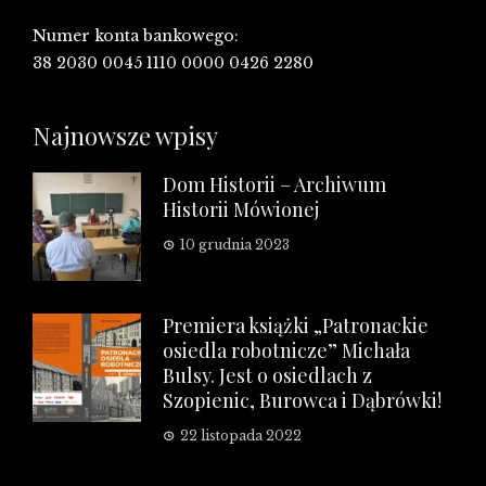
Numer konta bankowego:
38 2030 0045 1110 0000 0426 2280
Najnowsze wpisy
Dom Historii – Archiwum
Historii Mówionej
10 grudnia 2023
Premiera książki „Patronackie
osiedla robotnicze” Michała
Bulsy. Jest o osiedlach z
Szopienic, Burowca i Dąbrówki!
22 listopada 2022