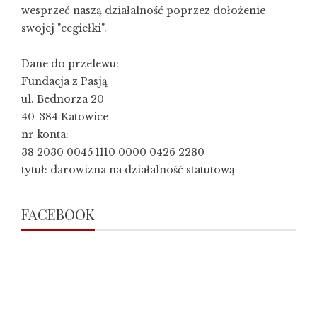
wesprzeć naszą działalność poprzez dołożenie
swojej "cegiełki".
Dane do przelewu:
Fundacja z Pasją
ul. Bednorza 20
40-384 Katowice
nr konta:
38 2030 0045 1110 0000 0426 2280
tytuł: darowizna na działalność statutową
FACEBOOK