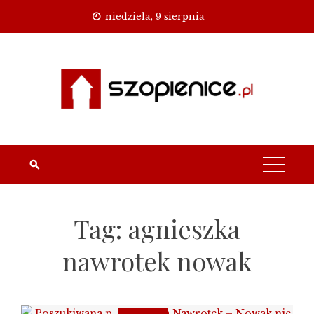
Skip
niedziela, 9 sierpnia
to
content
Tag:
agnieszka
nawrotek nowak