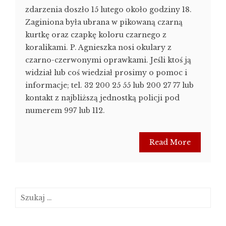
zdarzenia doszło 15 lutego około godziny 18.
Zaginiona była ubrana w pikowaną czarną
kurtkę oraz czapkę koloru czarnego z
koralikami. P. Agnieszka nosi okulary z
czarno-czerwonymi oprawkami. Jeśli ktoś ją
widział lub coś wiedział prosimy o pomoc i
informacje; tel. 32 200 25 55 lub 200 27 77 lub
kontakt z najbliższą jednostką policji pod
numerem 997 lub 112.
Read More
Szukaj: