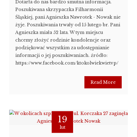
Dotarła do nas bardzo smutna informacja.
Poszukiwana skrzypaczka Filharmonii
Śląskiej, pani Agnieszka Nawrotek - Nowak nie
żyje. Poszukiwania trwały od 15 lutego br. Pani
Agnieszka miała 52 lata. W tym miejscu
chcemy złożyć rodzinie kondolencje oraz
podziękować wszystkim za udostępnianie
informacji o jej poszukiwaniach. źródło:
https://www.facebook.com/ktokolwiekwietvp/
Read More
19
lut