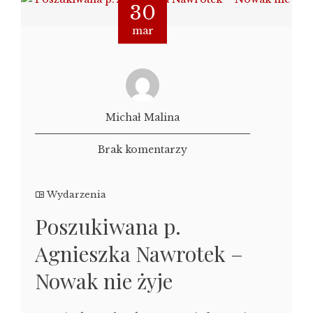
30
mar
Michał Malina
Brak komentarzy
Wydarzenia
Poszukiwana p.
Agnieszka Nawrotek –
Nowak nie żyje