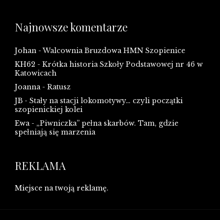
Najnowsze komentarze
Johan
-
Walcownia Bruzdowa HMN Szopienice
KH62
-
Krótka historia Szkoły Podstawowej nr 46 w
Katowicach
Joanna
-
Ratusz
JB
-
Stały na stacji lokomotywy… czyli początki
szopienickiej kolei
Ewa
-
„Piwniczka” pełna skarbów. Tam, gdzie
spełniają się marzenia
REKLAMA
Miejsce na twoją reklamę.